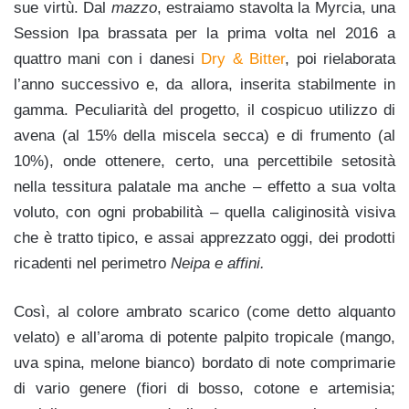
sue virtù. Dal
mazzo
, estraiamo stavolta la Myrcia, una
Session Ipa brassata per la prima volta nel 2016 a
quattro mani con i danesi
Dry & Bitter
, poi rielaborata
l’anno successivo e, da allora, inserita stabilmente in
gamma. Peculiarità del progetto, il cospicuo utilizzo di
avena (al 15% della miscela secca) e di frumento (al
10%), onde ottenere, certo, una percettibile setosità
nella tessitura palatale ma anche – effetto a sua volta
voluto, con ogni probabilità – quella caliginosità visiva
che è tratto tipico, e assai apprezzato oggi, dei prodotti
ricadenti nel perimetro
Neipa e affini.
Così, al colore ambrato scarico (come detto alquanto
velato) e all’aroma di potente palpito tropicale (mango,
uva spina, melone bianco) bordato di note comprimarie
di vario genere (fiori di bosso, cotone e artemisia;