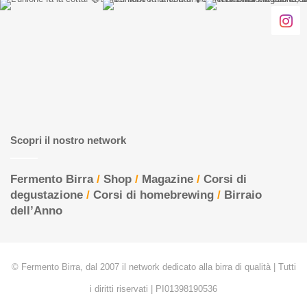
Scopri il nostro network
Fermento Birra
/
Shop
/
Magazine
/
Corsi di
degustazione
/
Corsi di homebrewing
/
Birraio
dell’Anno
© Fermento Birra, dal 2007 il network dedicato alla birra di qualità | Tutti
i diritti riservati | PI01398190536