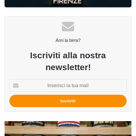
Ami la birra?
Iscriviti alla nostra
newsletter!
Inserisci
la
tua
mail
Orgoglio
lattina: