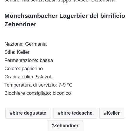
Mönchsambacher Lagerbier del birrificio
Zehendner
Nazione: Germania
Stile: Keller
Fermentazione: bassa
Colore: paglierino
Gradi alcolici: 5% vol.
Temperatura di servizio: 7-9 °C
Bicchiere consigliato: biconico
birre degustate
birre tedesche
Keller
Zehendner