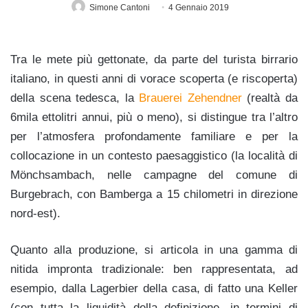
Simone Cantoni
4 Gennaio 2019
Tra le mete più gettonate, da parte del turista birrario
italiano, in questi anni di vorace scoperta (e riscoperta)
della scena tedesca, la
Brauerei Zehendner
(realtà da
6mila ettolitri annui, più o meno), si distingue tra l’altro
per l’atmosfera profondamente familiare e per la
collocazione in un contesto paesaggistico (la località di
Mönchsambach, nelle campagne d
el comune di
Burgebrach, con Bamberga a 15 chilometri in direzione
nord-est).
Quanto alla produzione, si articola in una gamma di
nitida impronta tradizionale: ben rappresentata, ad
esempio, dalla Lagerbier della casa, di fatto una Keller
(con tutta la liquidità della definizione, in termini di