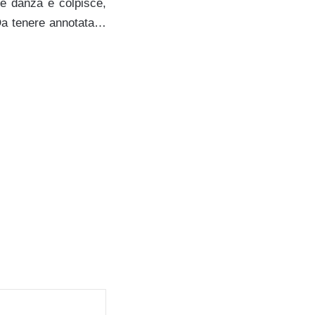
e danza e colpisce,
 Da tenere annotata…