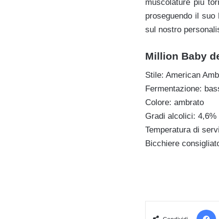
muscolature più tor
proseguendo il suo 
sul nostro personali
Million Baby de
Stile: American Amb
Fermentazione: bas
Colore: ambrato
Gradi alcolici: 4,6% 
Temperatura di servi
Bicchiere consigliat