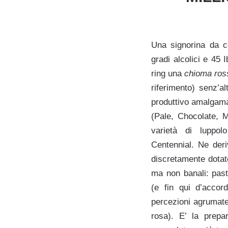
Una signorina da c
gradi alcolici e 45 
ring una
chioma ros
riferimento) senz’al
produttivo amalgama 
(Pale, Chocolate, M
varietà di luppo
Centennial. Ne deri
discretamente dotato
ma non banali: pasta
(e fin qui d’accord
percezioni agrumate
rosa). E’ la prepa