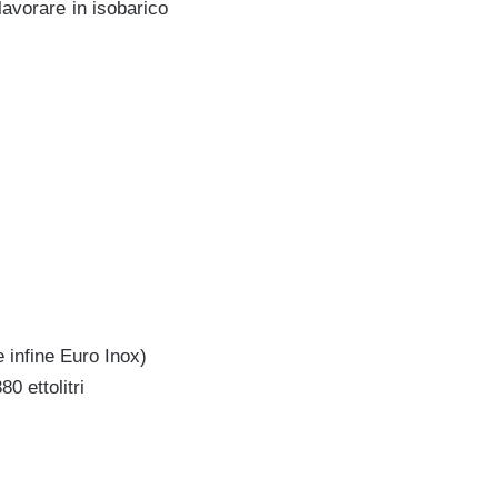
lavorare in isobarico
e infine Euro Inox)
0 ettolitri