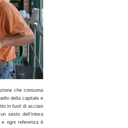
duzione che consuma
ello della capitale e
to in fusti di acciaio
un sesto dell’intera
a e ogni referenza è