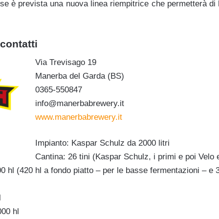
se è prevista una nuova linea riempitrice che permetterà di 
contatti
Via Trevisago 19
Manerba del Garda (BS)
0365-550847
info@manerbabrewery.it
www.manerbabrewery.it
Impianto: Kaspar Schulz da 2000 litri
Cantina: 26 tini (Kaspar Schulz, i primi e poi Velo 
 hl (420 hl a fondo piatto – per le basse fermentazioni – e 38
l
000 hl