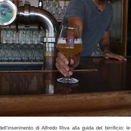
ll’inserimento di Alfredo Riva alla guida del birrificio: le