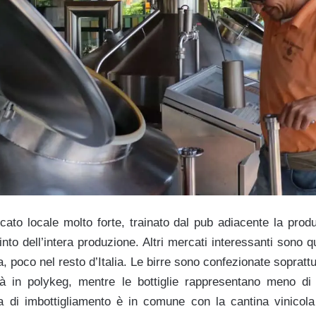
ato locale molto forte, trainato dal pub adiacente la pro
to dell’intera produzione. Altri mercati interessanti sono qu
ca, poco nel resto d’Italia. Le birre sono confezionate soprattut
à in polykeg, mentre le bottiglie rappresentano meno di 
a di imbottigliamento è in comune con la cantina vinicol