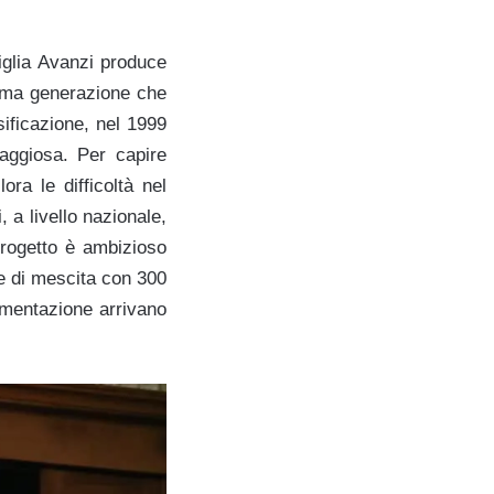
iglia Avanzi produce
ltima generazione che
sificazione, nel 1999
raggiosa. Per capire
ra le difficoltà nel
, a livello nazionale,
progetto è ambizioso
le di mescita con 300
ermentazione arrivano