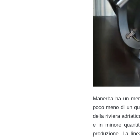
Manerba ha un merc
poco meno di un quin
della riviera adriati
e in minore quantit
produzione. La line