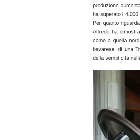
produzione aumenta,
ha superato i 4.000 e
Per quanto riguarda
Alfredo ha dimostra
come a quella nord
bavarese, di una Tr
della semplicità nel