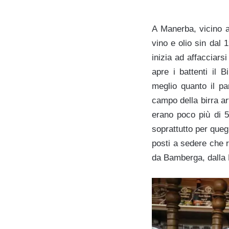
A Manerba, vicino a
vino e olio sin dal 
inizia ad affacciars
apre i battenti il 
meglio quanto il pa
campo della birra art
erano poco più di 5
soprattutto per queg
posti a sedere che r
da Bamberga, dalla K