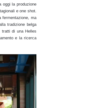
a oggi la produzione
stagionali e one shot.
sa fermentazione, ma
lla tradizione belga
ratti di una Helles
iamento e la ricerca