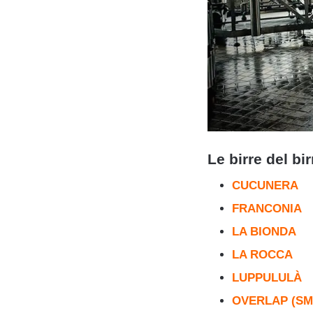
Le birre del bi
CUCUNERA
FRANCONIA
LA BIONDA
LA ROCCA
LUPPULULÀ
OVERLAP (S