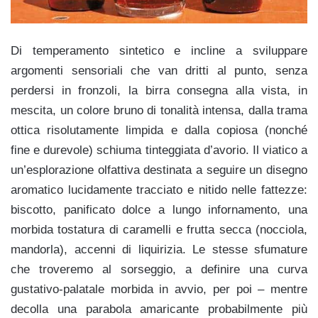
Di temperamento sintetico e incline a sviluppare
argomenti sensoriali che van dritti al punto, senza
perdersi in fronzoli, la birra consegna alla vista, in
mescita, un colore bruno di tonalità intensa, dalla trama
ottica risolutamente limpida e dalla copiosa (nonché
fine e durevole) schiuma tinteggiata d’avorio. Il viatico a
un’esplorazione olfattiva destinata a seguire un disegno
aromatico lucidamente tracciato e nitido nelle fattezze:
biscotto, panificato dolce a lungo infornamento, una
morbida tostatura di caramelli e frutta secca (nocciola,
mandorla), accenni di liquirizia. Le stesse sfumature
che troveremo al sorseggio, a definire una curva
gustativo-palatale morbida in avvio, per poi – mentre
decolla una parabola amaricante probabilmente più