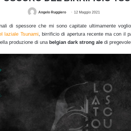
Angelo Ruggiero
12 Maggio 2021
nali di spessore che mi sono capitate ultimamente voglio
el laziale Tsunami
, birrificio di apertura recente ma con il 
ella produzione di una
belgian dark strong ale
di pregevole 