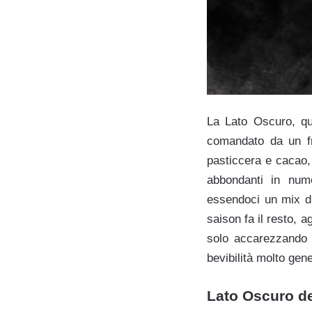
La Lato Oscuro, qu
comandato da un fr
pasticcera e cacao, 
abbondanti in num
essendoci un mix di 
saison fa il resto, 
solo accarezzando c
bevibilità molto gen
Lato Oscuro d