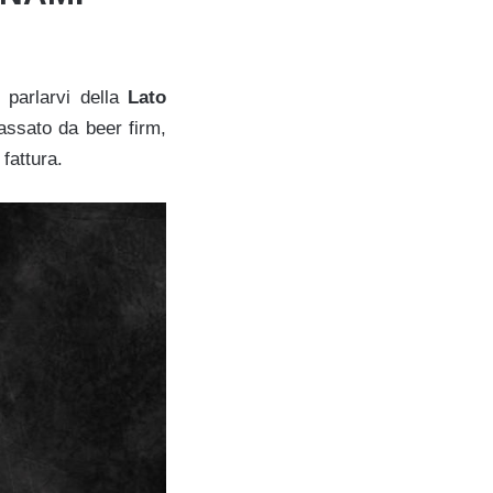
 parlarvi della
Lato
passato da beer firm,
fattura.