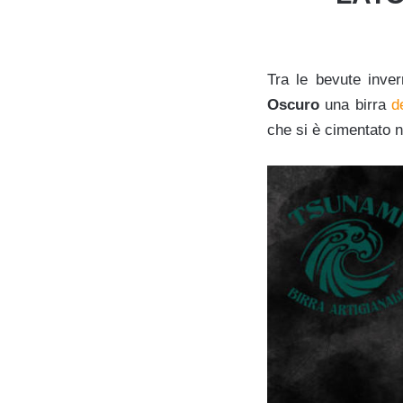
Tra le bevute inver
Oscuro
una birra
d
che si è cimentato n