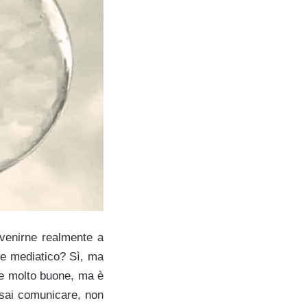
venirne realmente a
re mediatico? Sì, ma
ere molto buone, ma è
 sai comunicare, non