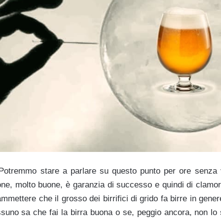
otremmo stare a parlare su questo punto per ore senza 
one, molto buone, è garanzia di successo e quindi di clamo
mettere che il grosso dei birrifici di grido fa birre in gen
suno sa che fai la birra buona o se, peggio ancora, non lo