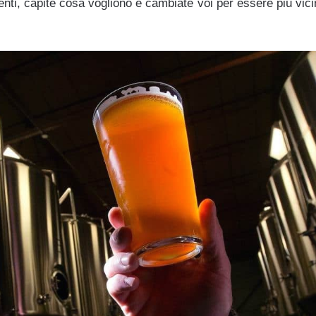
ienti, capite cosa vogliono e cambiate voi per essere più vicin