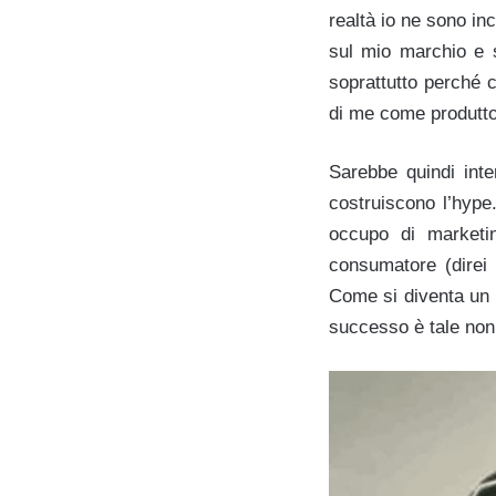
realtà io ne sono inc
sul mio marchio e s
soprattutto perché c
di me come produtt
Sarebbe quindi int
costruiscono l’hype
occupo di marketi
consumatore (direi 
Come si diventa un 
successo è tale non 