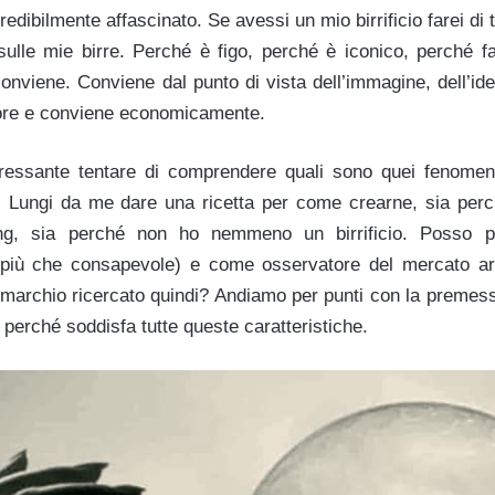
redibilmente affascinato. Se avessi un mio birrificio farei di
ulle mie birre. Perché è figo, perché è iconico, perché 
onviene. Conviene dal punto di vista dell’immagine, dell’ide
ore e conviene economicamente.
eressante tentare di comprendere quali sono quei fenome
. Lungi da me dare una ricetta per come crearne, sia perc
ng, sia perché non ho nemmeno un birrificio. Posso par
più che consapevole) e come osservatore del mercato arti
marchio ricercato quindi? Andiamo per punti con la premessa 
perché soddisfa tutte queste caratteristiche.