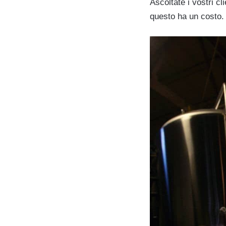
Ascoltate i vostri cl
questo ha un costo.