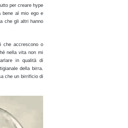
 tutto per creare hype
fa bene al mio ego e
a che gli altri hanno
ni che accrescono o
hé nella vita non mi
lare in qualità di
gianale della birra.
che un birrificio di