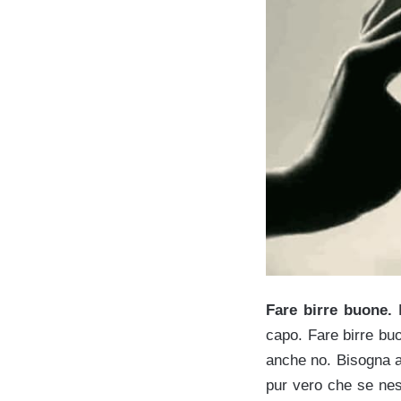
Fare birre buone.
P
capo. Fare birre bu
anche no. Bisogna am
pur vero che se nes