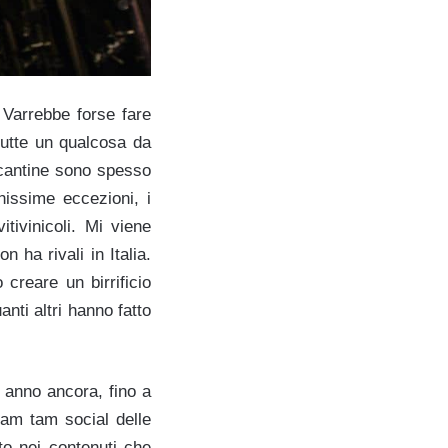
 Varrebbe forse fare
tutte un qualcosa da
e cantine sono spesso
chissime eccezioni, i
itivinicoli. Mi viene
ha rivali in Italia.
creare un birrificio
anti altri hanno fatto
anno ancora, fino a
tam tam social delle
to nei contenuti che