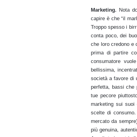
Marketing.
Nota dole
capire è che “il mark
Troppo spesso i birri
conta poco, dei buo
che loro credono e 
prima di partire c
consumatore vuole 
bellissima, incentra
società a favore di 
perfetta, bassi che 
tue pecore piuttost
marketing sui suoi 
scelte di consumo.
mercato da sempre) 
più genuina, autenti