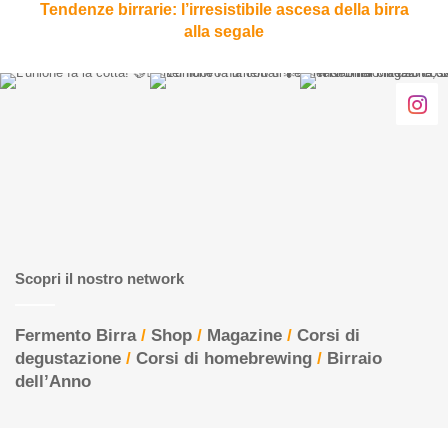
Tendenze birrarie: l’irresistibile ascesa della birra
alla segale
Scopri il nostro network
Fermento Birra
/
Shop
/
Magazine
/
Corsi di
degustazione
/
Corsi di homebrewing
/
Birraio
dell’Anno