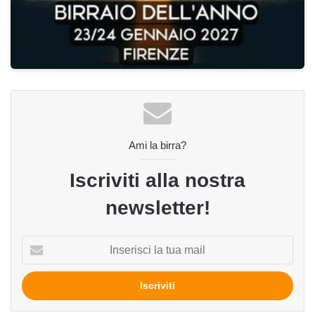
Ami la birra?
Iscriviti alla nostra
newsletter!
Inserisci
la
tua
mail