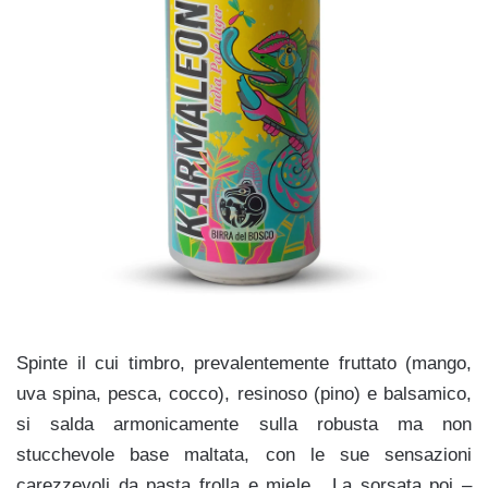
Spinte il cui timbro, prevalentemente fruttato (mango,
uva spina, pesca, cocco), resinoso (pino) e balsamico,
si salda armonicamente sulla robusta ma non
stucchevole base maltata, con le sue sensazioni
carezzevoli da pasta frolla e miele. La sorsata poi –