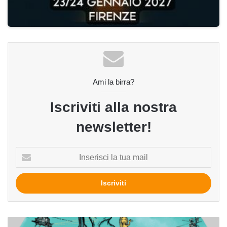
Ami la birra?
Iscriviti alla nostra
newsletter!
Inserisci
la
tua
mail
Riappala