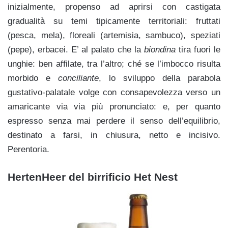
inizialmente, propenso ad aprirsi con castigata
gradualità su temi tipicamente territoriali: fruttati
(pesca, mela), floreali (artemisia, sambuco), speziati
(pepe), erbacei. E’ al palato che la
biondina
tira fuori le
unghie: ben affilate, tra l’altro; ché se l’imbocco risulta
morbido e
conciliante
, lo sviluppo della parabola
gustativo-palatale volge con consapevolezza verso un
amaricante via via più pronunciato: e, per quanto
espresso senza mai perdere il senso dell’equilibrio,
destinato a farsi, in chiusura, netto e incisivo.
Perentoria.
HertenHeer del birrificio Het Nest