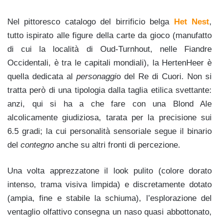
Nel pittoresco catalogo del birrificio belga
Het Nest
,
tutto ispirato alle figure della carte da gioco (manufatto
di cui la località di Oud-Turnhout, nelle Fiandre
Occidentali, è tra le capitali mondiali), la HertenHeer è
quella dedicata al
personaggi
o del Re di Cuori. Non si
tratta però di una tipologia dalla taglia etilica svettante:
anzi, qui si ha a che fare con una Blond Ale
alcolicame
nte giudiziosa, tarata per la precisione sui
6.5 gradi; la cui personalità sensoriale segue il binario
del
contegno
anche su altri fronti di percezione.
Una volta apprezzatone il look pulito (colore dorato
intenso, trama visiva limpida) e discretamente dotato
(ampia, fine e stabile la schiuma), l’esplorazione del
ventaglio olfattivo consegna un naso quasi abbottonato,