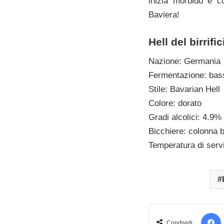
inizia morbido e co
Baviera!
Hell del birrif
Nazione: Germania
Fermentazione: bas
Stile: Bavarian Hell
Colore: dorato
Gradi alcolici: 4.9% 
Bicchiere: colonna 
Temperatura di serv
Condividi