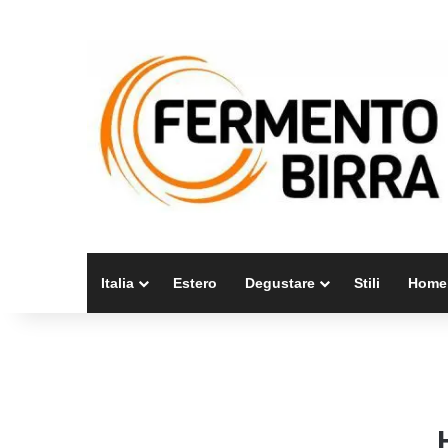
Italia
Estero
Degustare
Stili
Home