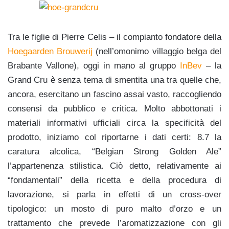
Tra le figlie di Pierre Celis – il compianto fondatore della
Hoegaarden Brouwerij
(nell’omonimo villaggio belga del
Brabante Vallone), oggi in mano al gruppo
InBev
– la
Grand Cru è senza tema di smentita una tra quelle che,
ancora, esercitano un fascino assai vasto, raccogliendo
consensi da pubblico e critica. Molto abbottonati i
materiali informativi ufficiali circa la specificità del
prodotto, iniziamo col riportarne i dati certi: 8.7 la
caratura alcolica, “Belgian Strong Golden Ale”
l’appartenenza stilistica. Ciò detto, relativamente ai
“fondamentali” della ricetta e della procedura di
lavorazione, si parla in effetti di un cross-over
tipologico: un mosto di puro malto d’orzo e un
trattamento che prevede l’aromatizzazione con gli