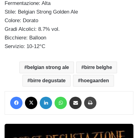
Fermentazione: Alta
Stile: Belgian Strong Golden Ale
Colore: Dorato
Gradi Alcolici: 8.7% vol.
Bicchiere: Balloon
Servizio: 10-12°C
belgian strong ale
birre belghe
birre degustate
hoegaarden
Facebook
X
LinkedIn
WhatsApp
Condividi via mail
Stampa