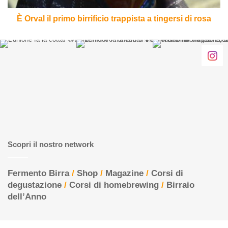
di
rosa
È Orval il primo birrificio trappista a tingersi di rosa
Scopri il nostro network
Fermento Birra
/
Shop
/
Magazine
/
Corsi di
degustazione
/
Corsi di homebrewing
/
Birraio
dell’Anno