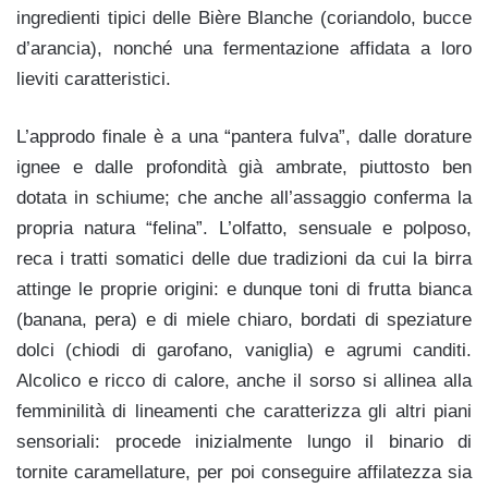
ingredienti tipici delle Bière Blanche (coriandolo, bucce
d’arancia), nonché una fermentazione affidata a loro
lieviti caratteristici.
L’approdo finale è a una “pantera fulva”, dalle dorature
ignee e dalle profondità già ambrate, piuttosto ben
dotata in schiume; che anche all’assaggio conferma la
propria natura “felina”. L’olfatto, sensuale e polposo,
reca i tratti somatici delle due tradizioni da cui la birra
attinge le proprie origini: e dunque toni di frutta bianca
(banana, pera) e di miele chiaro, bordati di speziature
dolci (chiodi di garofano, vaniglia) e agrumi canditi.
Alcolico e ricco di calore, anche il sorso si allinea alla
femminilità di lineamenti che caratterizza gli altri piani
sensoriali: procede inizialmente lungo il binario di
tornite caramellature, per poi conseguire affilatezza sia