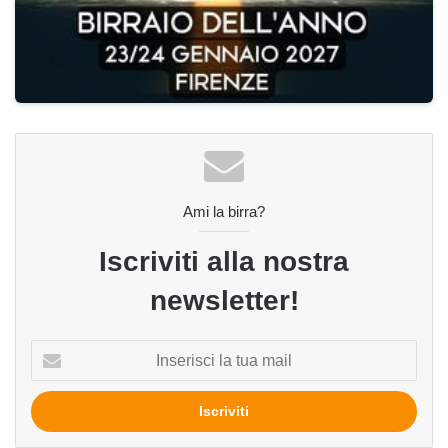
Ami la birra?
Iscriviti alla nostra
newsletter!
Inserisci
la
tua
mail