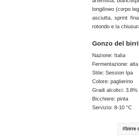
artemisia, biancosp
longilineo (corpo le
asciutta, sprint fi
rotondo e la chiusura
Gonzo del birr
Nazione: Italia
Fermentazione: alta
Stile: Session Ipa
Colore: paglierino
Gradi alcolici: 3.8% 
Bicchiere: pinta
Servizio: 8-10 °C
birre