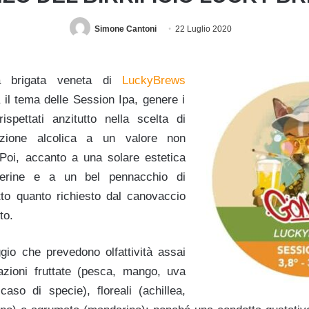
Simone Cantoni
22 Luglio 2020
 brigata veneta di
LuckyBrews
 il tema delle Session Ipa, genere i
spettati anzitutto nella scelta di
azione alcolica a un valore non
Poi, accanto a una solare estetica
glierine e a un bel pennacchio di
tto quanto richiesto dal canovaccio
to.
ggio che prevedono olfattività assai
azioni fruttate (pesca, mango, uva
caso di specie), floreali (achillea,