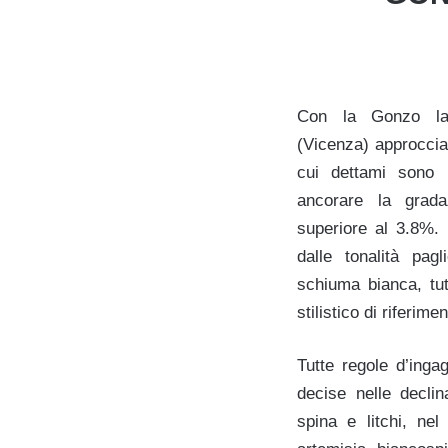
Con la Gonzo la
(Vicenza) approccia
cui dettami sono ri
ancorare la grad
superiore al 3.8%. 
dalle tonalità pa
schiuma bianca,
tu
stilistico di riferimen
Tutte regole d’inga
decise nelle declin
spina e litchi, nel 