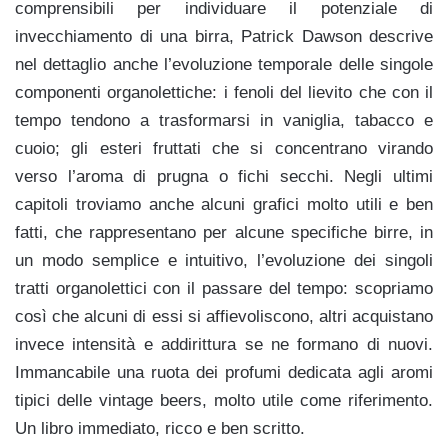
comprensibili per individuare il potenziale di
invecchiamento di una birra, Patrick Dawson descrive
nel dettaglio anche l’evoluzione temporale delle singole
componenti organolettiche: i fenoli del lievito che con il
tempo tendono a trasformarsi in vaniglia, tabacco e
cuoio; gli esteri fruttati che si concentrano virando
verso l’aroma di prugna o fichi secchi. Negli ultimi
capitoli troviamo anche alcuni grafici molto utili e ben
fatti, che rappresentano per alcune specifiche birre, in
un modo semplice e intuitivo, l’evoluzione dei singoli
tratti organolettici con il passare del tempo: scopriamo
così che alcuni di essi si affievoliscono, altri acquistano
invece intensità e addirittura se ne formano di nuovi.
Immancabile una ruota dei profumi dedicata agli aromi
tipici delle vintage beers, molto utile come riferimento.
Un libro immediato, ricco e ben scritto.