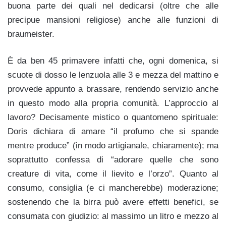
buona parte dei quali nel dedicarsi (oltre che alle
precipue mansioni religiose) anche alle funzioni di
braumeister.
È da ben 45 primavere infatti che, ogni domenica, si
scuote di dosso le lenzuola alle 3 e mezza del mattino e
provvede appunto a brassare, rendendo servizio anche
in questo modo alla propria comunità. L’approccio al
lavoro? Decisamente mistico o quantomeno spirituale:
Doris dichiara di amare “il profumo che si spande
mentre produce” (in modo artigianale, chiaramente); ma
soprattutto confessa di “adorare quelle che sono
creature di vita, come il lievito e l’orzo”. Quanto al
consumo, consiglia (e ci mancherebbe) moderazione;
sostenendo che la birra può avere effetti benefici, se
consumata con giudizio: al massimo un litro e mezzo al