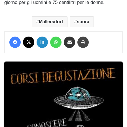
giorno per gli uomini e 75 centilitri per le donne.
Mallersdorf
suora
Facebook
X
LinkedIn
WhatsApp
Condividi via mail
Stampa