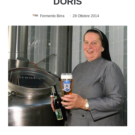
DORIS
Fermento Birra
28 Ottobre 2014