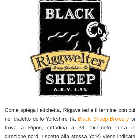
Come spiega l’etichetta, Riggwelted è il termine con cui
nel dialetto dello Yorkshire (la
Black Sheep Brewery
si
trova a Ripon, cittadina a 33 chilometri circa in
direzione nord, rispetto alla stessa York) viene indicata