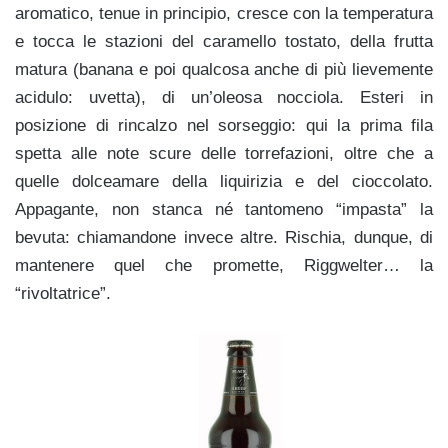
aromatico, tenue in principio, cresce con la temperatura
e tocca le stazioni del caramello tostato, della frutta
matura (banana e poi qualcosa anche di più lievemente
acidulo: uvetta), di un’oleosa nocciola. Esteri in
posizione di rincalzo nel sorseggio: qui la prima fila
spetta alle note scure delle torrefazioni, oltre che a
quelle dolceamare della liquirizia e del cioccolato.
Appagante, non stanca né tantomeno “impasta” la
bevuta: chiamandone invece altre. Rischia, dunque, di
mantenere quel che promette, Riggwelter… la
“rivoltatrice”.