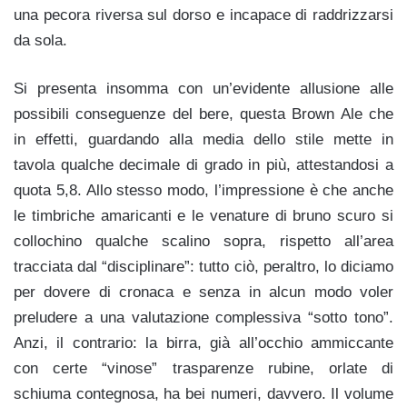
una pecora riversa sul dorso e incapace di raddrizzarsi
da sola.
Si presenta insomma con un’evidente allusione alle
possibili conseguenze del bere, questa Brown Ale che
in effetti, guardando alla media dello stile mette in
tavola qualche decimale di grado in più, attestandosi a
quota 5,8. Allo stesso modo, l’impressione è che anche
le timbriche amaricanti e le venature di bruno scuro si
collochino qualche scalino sopra, rispetto all’area
tracciata dal “disciplinare”: tutto ciò, peraltro, lo diciamo
per dovere di cronaca e senza in alcun modo voler
preludere a una valutazione complessiva “sotto tono”.
Anzi, il contrario: la birra, già all’occhio ammiccante
con certe “vinose” trasparenze rubine, orlate di
schiuma contegnosa, ha bei numeri, davvero. Il volume