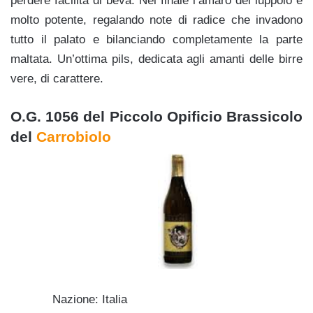
perdere facilità di beva. Nel finale l’amaro del luppolo è
molto potente, regalando note di radice che invadono
tutto il palato e bilanciando completamente la parte
maltata. Un’ottima pils, dedicata agli amanti delle birre
vere, di carattere.
O.G. 1056 del Piccolo Opificio Brassicolo
del
Carrobiolo
Nazione: Italia