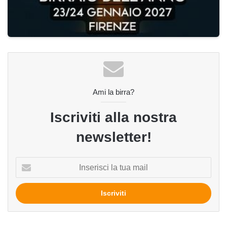
Ami la birra?
Iscriviti alla nostra
newsletter!
Inserisci
la
tua
mail