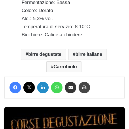
Fermentazione: Bassa
Colore: Dorato
Alc.: 5,3% vol.
Temperatura di servizio: 8-10°C
Bicchiere: Calice a chiudere
birre degustate
birre italiane
Carrobiolo
Facebook
X
LinkedIn
WhatsApp
Condividi via mail
Stampa