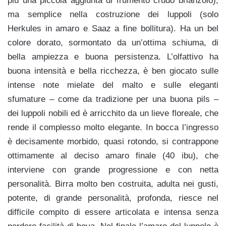
più una piccola aggiunta di frumento crudo brianzolo),
ma semplice nella costruzione dei luppoli (solo
Herkules in amaro e Saaz a fine bollitura). Ha un bel
colore dorato, sormontato da un’ottima schiuma, di
bella ampiezza e buona persistenza. L’olfattivo ha
buona intensità e bella ricchezza, è ben giocato sulle
intense note mielate del malto e sulle eleganti
sfumature – come da tradizione per una buona pils –
dei luppoli nobili ed è arricchito da un lieve floreale, che
rende il complesso molto elegante. In bocca l’ingresso
è decisamente morbido, quasi rotondo, si contrappone
ottimamente al deciso amaro finale (40 ibu), che
interviene con grande progressione e con netta
personalità. Birra molto ben costruita, adulta nei gusti,
potente, di grande personalità, profonda, riesce nel
difficile compito di essere articolata e intensa senza