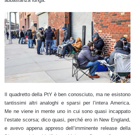
abbastanza lunga.
Il quadretto della PtY è ben conosciuto, ma ne esistono
tantissimi altri analoghi e sparsi per l’intera America.
Me ne viene in mente uno in cui sono quasi incappato
l’estate scorsa; dico quasi, perché ero in New England,
e avevo appena appreso dell’imminente release della