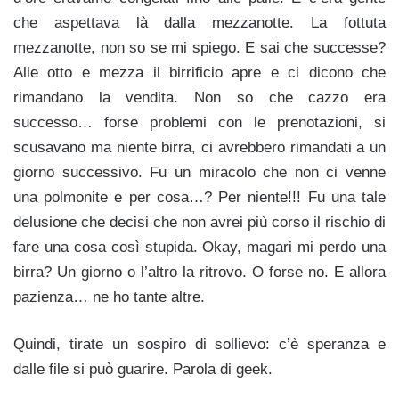
che aspettava là dalla mezzanotte. La fottuta
mezzanotte, non so se mi spiego. E sai che successe?
Alle otto e mezza il birrificio apre e ci dicono che
rimandano la vendita. Non so che cazzo era
successo… forse problemi con le prenotazioni, si
scusavano ma niente birra, ci avrebbero rimandati a un
giorno successivo. Fu un miracolo che non ci venne
una polmonite e per cosa…? Per niente!!! Fu una tale
delusione che decisi che non avrei più corso il rischio di
fare una cosa così stupida. Okay, magari mi perdo una
birra? Un giorno o l’altro la ritrovo. O forse no. E allora
pazienza… ne ho tante altre.
Quindi, tirate un sospiro di sollievo: c’è speranza e
dalle file si può guarire. Parola di geek.