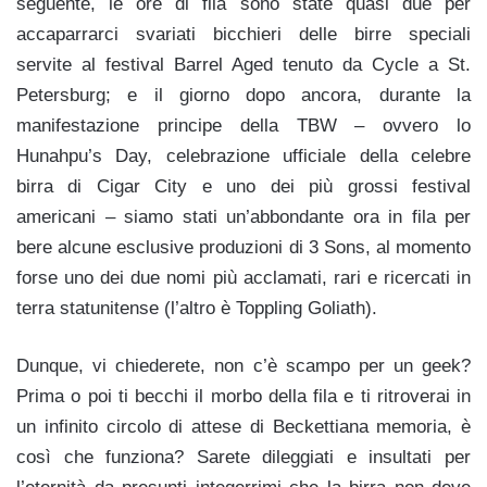
seguente, le ore di fila sono state quasi due per
accaparrarci svariati bicchieri delle birre speciali
servite al festival Barrel Aged tenuto da Cycle a St.
Petersburg; e il giorno dopo ancora, durante la
manifestazione principe della TBW – ovvero lo
Hunahpu’s Day, celebrazione ufficiale della celebre
birra di Cigar City e uno dei più grossi festival
americani – siamo stati un’abbondante ora in fila per
bere alcune esclusive produzioni di 3 Sons, al momento
forse uno dei due nomi più acclamati, rari e ricercati in
terra statunitense (l’altro è Toppling Goliath).
Dunque, vi chiederete, non c’è scampo per un geek?
Prima o poi ti becchi il morbo della fila e ti ritroverai in
un infinito circolo di attese di Beckettiana memoria, è
così che funziona? Sarete dileggiati e insultati per