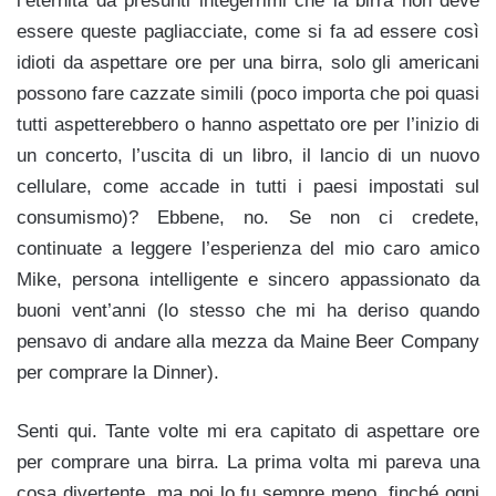
l’eternità da presunti integerrimi che la birra non deve
essere queste pagliacciate, come si fa ad essere così
idioti da aspettare ore per una birra, solo gli americani
possono fare cazzate simili (poco importa che poi quasi
tutti aspetterebbero o hanno aspettato ore per l’inizio di
un concerto, l’uscita di un libro, il lancio di un nuovo
cellulare, come accade in tutti i paesi impostati sul
consumismo)? Ebbene, no. Se non ci credete,
continuate a leggere l’esperienza del mio caro amico
Mike, persona intelligente e sincero appassionato da
buoni vent’anni (lo stesso che mi ha deriso quando
pensavo di andare alla mezza da Maine Beer Company
per comprare la Dinner).
Senti qui. Tante volte mi era capitato di aspettare ore
per comprare una birra. La prima volta mi pareva una
cosa divertente, ma poi lo fu sempre meno, finché ogni