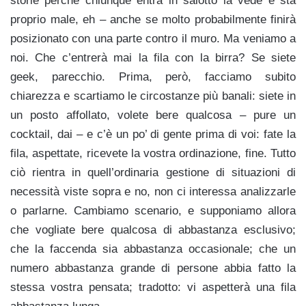
storie perché chiunque entra in salotto la vede e sta
proprio male, eh – anche se molto probabilmente finirà
posizionato con una parte contro il muro. Ma veniamo a
noi. Che c’entrerà mai la fila con la birra? Se siete
geek, parecchio. Prima, però, facciamo subito
chiarezza e scartiamo le circostanze più banali: siete in
un posto affollato, volete bere qualcosa – pure un
cocktail, dai – e c’è un po’ di gente prima di voi: fate la
fila, aspettate, ricevete la vostra ordinazione, fine. Tutto
ciò rientra in quell’ordinaria gestione di situazioni di
necessità viste sopra e no, non ci interessa analizzarle
o parlarne. Cambiamo scenario, e supponiamo allora
che vogliate bere qualcosa di abbastanza esclusivo;
che la faccenda sia abbastanza occasionale; che un
numero abbastanza grande di persone abbia fatto la
stessa vostra pensata; tradotto: vi aspetterà una fila