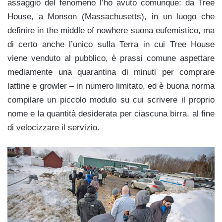
assaggio del fenomeno l’ho avuto comunque: da Tree
House, a Monson (Massachusetts), in un luogo che
definire in the middle of nowhere suona eufemistico, ma
di certo anche l’unico sulla Terra in cui Tree House
viene venduto al pubblico, è prassi comune aspettare
mediamente una quarantina di minuti per comprare
lattine e growler – in numero limitato, ed è buona norma
compilare un piccolo modulo su cui scrivere il proprio
nome e la quantità desiderata per ciascuna birra, al fine
di velocizzare il servizio.