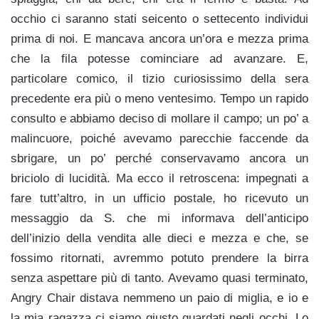
occhio ci saranno stati seicento o settecento individui
prima di noi. E mancava ancora un’ora e mezza prima
che la fila potesse cominciare ad avanzare. E,
particolare comico, il tizio curiosissimo della sera
precedente era più o meno ventesimo. Tempo un rapido
consulto e abbiamo deciso di mollare il campo; un po’ a
malincuore, poiché avevamo parecchie faccende da
sbrigare, un po’ perché conservavamo ancora un
briciolo di lucidità. Ma ecco il retroscena: impegnati a
fare tutt’altro, in un ufficio postale, ho ricevuto un
messaggio da S. che mi informava dell’anticipo
dell’inizio della vendita alle dieci e mezza e che, se
fossimo ritornati, avremmo potuto prendere la birra
senza aspettare più di tanto. Avevamo quasi terminato,
Angry Chair distava nemmeno un paio di miglia, e io e
la mia ragazza ci siamo giusto guardati negli occhi. Lo