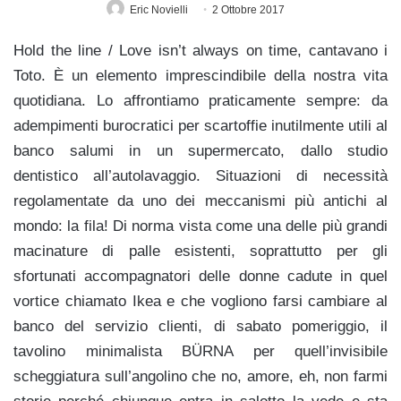
Eric Novielli
2 Ottobre 2017
Hold the line / Love isn’t always on time, cantavano i
Toto. È un elemento imprescindibile della nostra vita
quotidiana. Lo affrontiamo praticamente sempre: da
adempimenti burocratici per scartoffie inutilmente utili al
banco salumi in un supermercato, dallo studio
dentistico all’autolavaggio. Situazioni di necessità
regolamentate da uno dei meccanismi più antichi al
mondo: la fila! Di norma vista come una delle più grandi
macinature di palle esistenti, soprattutto per gli
sfortunati accompagnatori delle donne cadute in quel
vortice chiamato Ikea e che vogliono farsi cambiare al
banco del servizio clienti, di sabato pomeriggio, il
tavolino minimalista BÜRNA per quell’invisibile
scheggiatura sull’angolino che no, amore, eh, non farmi