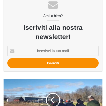
Ami la birra?
Iscriviti alla nostra
newsletter!
Inserisci
la
tua
mail
In
fila
per
una
birra:
negli