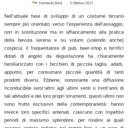
Fermento Birra
2 Ottobre 2017
Nell’attuale fase di sviluppo di un costume birrario
sempre più orientato verso l’esperienza dell’assaggio,
non in sostituzione ma in affiancamento alla pratica
della bevuta serena e su volumi (volendo anche)
cospicui, il frequentatore di pub, beer-shop e birrifici
dotati di angolo da degustazione ha chiaramente
familiarizzato con i bicchieri di piccola taglia, adatti,
appunto, per consumare piccole quantità di tanti
prodotti diversi.
Ebbene, nonostante una diffusione
riconducibile senz’altro agli ultimi venti o trent’anni di
tali abitudini e dei loro propri strumenti, questi ultimi non
sono frutto esclusivo della contemporaneità: hanno
invece loro specifici antenati, ciascuno con rispettivi
periodi di massimo splendore, per risalire ai quali