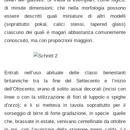
di minute dimensioni; che nella morfologia possono
essere descritti quali miniature di altri modelli
(soprattutto pokal, calici stessi, tapered glass)
ciascuno dei quali è magari abbastanza comunemente
conosciuto, ma con proporzioni maggiori.
Entrati nell’uso abituale delle classi benestanti
britanniche tra la fine del Settecento e l’inizio
dell’Ottocento, erano di solito assai decorati (incisi con
linee o con la stilizzazione di fiori di luppolo o spighe
d’orzo); e li si metteva in tavola soprattutto per il
sorseggio di birre di forte gradazione, in specie quelle
che, brassate in estate, venivano centellinate da ottobre
in poi, con l’avanzare della stagione meno calda. La