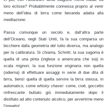
loro eclisse? Probabilmente connessa proprio al venir
meno dell’idea di birra come bevanda adatta alla
meditazione
.
Passa comunque un secolo e, dall’altra parte
dell’Oceano, negli Stati Uniti, fa la sua comparsa un
bicchiere dalla geometria del tutto diversa, ma analogo
per la calibratura. Si chiama, Schnitt; la sua sagoma è
quella di una pinta (inglese o americana che sia) in
scala
mignon
; la sua funzione originaria non quella
(odierna) di effettuare assaggi in serie di due dita di
birra, bensì quella di quella servire la birra stessa, in
automatico, come
whisky chaser
: come, cioè, goccetto
rinfrescante buttato giù immediatamente dopo il
distillato ad alto contenuto alcolico, per avvertirne meno
l’impatto!