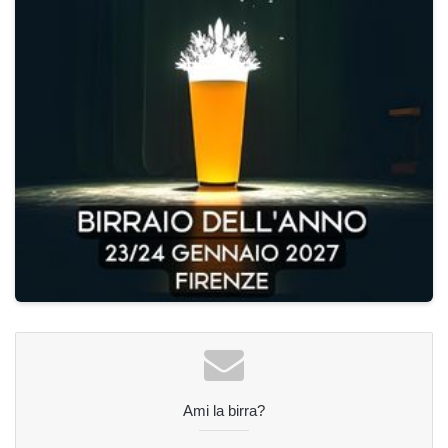
Ami la birra?