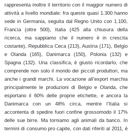
rappresenta inoltre il territorio con il maggior numero di
attività a livello mondiale: fra queste quasi 1.300 hanno
sede in Germania, seguita dal Regno Unito con 1.100,
Francia (oltre 500), Italia (425 alla chiusura della
ricerca, ma sappiamo che il numero è in crescita
costante), Repubblica Ceca (213), Austria (171), Belgio
e Olanda (165), Danimarca (150), Polonia (132) e
Spagna (132). Una classifica, è giusto ricordarlo, che
comprende non solo il mondo dei piccoli produttori, ma
anche i grandi marchi. La vocazione all’export marchia
principalmente le produzioni di Belgio e Olanda, che
esportano il 60% delle proprie etichette, e ancora la
Danimarca con un 48% circa, mentre l’Italia si
accontenta di spedire fuori confine grossomodo il 17%
delle sue birre. Ma torniamo agli animali da banco. In
termini di consumo pro capite, con dati riferiti al 2011, è