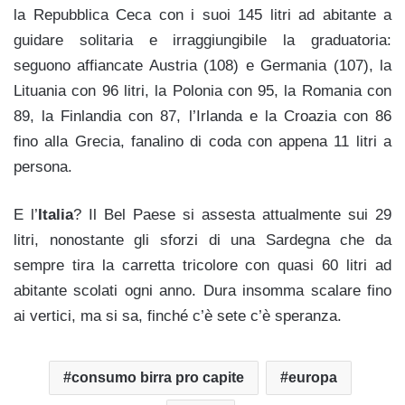
la Repubblica Ceca con i suoi 145 litri ad abitante a
guidare solitaria e irraggiungibile la graduatoria:
seguono affiancate Austria (108) e Germania (107), la
Lituania con 96 litri, la Polonia con 95, la Romania con
89, la Finlandia con 87, l’Irlanda e la Croazia con 86
fino alla Grecia, fanalino di coda con appena 11 litri a
persona.
E l’
Italia
? Il Bel Paese si assesta attualmente sui 29
litri, nonostante gli sforzi di una Sardegna che da
sempre tira la carretta tricolore con quasi 60 litri ad
abitante scolati ogni anno.
Dura insomma scalare fino
ai vertici, ma si sa, finché c’è sete c’è speranza.
consumo birra pro capite
europa