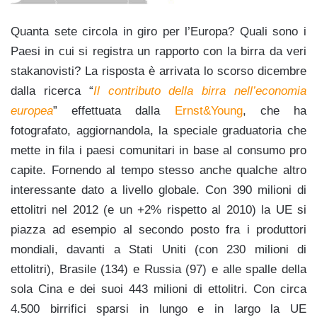
Quanta sete circola in giro per l’Europa? Quali sono i
Paesi in cui si registra un rapporto con la birra da veri
stakanovisti? La risposta è arrivata lo scorso dicembre
dalla ricerca “
Il contributo della birra nell’economia
europea
” effettuata dalla
Ernst&Young
, che ha
fotografato, aggiornandola, la speciale graduatoria che
mette in fila i paesi comunitari in base al consumo pro
capite. Fornendo al tempo stesso anche qualche altro
interessante dato a livello globale.
Con 390 milioni di
ettolitri nel 2012 (e un +2% rispetto al 2010) la UE si
piazza ad esempio al secondo posto fra i produttori
mondiali, davanti a Stati Uniti (con 230 milioni di
ettolitri), Brasile (134) e Russia (97) e alle spalle della
sola Cina e dei suoi 443 milioni di ettolitri. Con circa
4.500 birrifici sparsi in lungo e in largo la UE