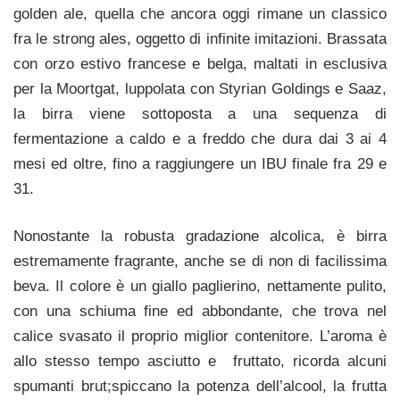
golden ale, quella che ancora oggi rimane un classico
fra le strong ales, oggetto di infinite imitazioni. Brassata
con orzo estivo francese e belga, maltati in esclusiva
per la Moortgat, luppolata con Styrian Goldings e Saaz,
la birra viene sottoposta a una sequenza di
fermentazione a caldo e a freddo che dura dai 3 ai 4
mesi ed oltre, fino a raggiungere un IBU finale fra 29 e
31.
Nonostante la robusta gradazione alcolica, è birra
estremamente fragrante, anche se di non di facilissima
beva. Il colore è un giallo paglierino, nettamente pulito,
con una schiuma fine ed abbondante, che trova nel
calice svasato il proprio miglior contenitore. L’aroma è
allo stesso tempo asciutto e fruttato, ricorda alcuni
spumanti brut;spiccano la potenza dell’alcool, la frutta