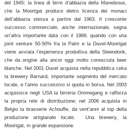
del 1945; la linea di birre d’abbazia della Maredsous,
che la Moortgat produce dietro licenza dei monaci
dell’abbazia stessa a partire dal 1963. Il crescente
successo commerciale, anche internazionale, segna
un’altra importante data con il 1989, quando con una
joint venture 50-50% fra la Palm e la Duvel-Moortgat
viene avviata l’esperienza produttiva della Steendonk,
che da origine alla ancor oggi molto conosciuta beer
blanche. Nel 2001 Duvel acquista nella repubblica ceka
la brewery Barnard, importante segmento del mercato
locale, e l’anno successivo si quota in borsa. Nel 2003
acquisisce negli USA la birreria Ommegang e rafforza
la propria rete di distribuzione; nel 2006 acquista in
Belgio la brasserie Achouffe, da vent’anni al top della
produzione artigianale locale. Una brewery, la
Moortgat, in grande espansione.