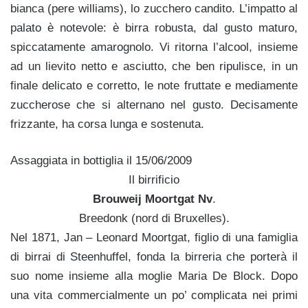
bianca (pere williams), lo zucchero candito. L’impatto al
palato è notevole: è birra robusta, dal gusto maturo,
spiccatamente amarognolo. Vi ritorna l’alcool, insieme
ad un lievito netto e asciutto, che ben ripulisce, in un
finale delicato e corretto, le note fruttate e mediamente
zuccherose che si alternano nel gusto. Decisamente
frizzante, ha corsa lunga e sostenuta.
Assaggiata in bottiglia il 15/06/2009
Il birrificio
Brouweij Moortgat Nv
.
Breedonk (nord di Bruxelles).
Nel 1871, Jan – Leonard Moortgat, figlio di una famiglia
di birrai di Steenhuffel, fonda la birreria che porterà il
suo nome insieme alla moglie Maria De Block. Dopo
una vita commercialmente un po’ complicata nei primi