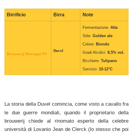
Birrificio
Birra
Note
Fermentazione:
Alta
Stile:
Golden ale
Colore:
Biondo
Duvel
Gradi Alcolici:
8,5% vol.
Brouwerij Moortgat NV
Bicchiere:
Tulipano
Servizio:
10-12°C
La storia della Duvel comincia, come visto a cavallo fra
le due guerre mondiali, quando il proprietario della
brouwerij chiede al rinomato esperto della celebre
università di Lovanio Jean de Clerck (lo stesso che poi