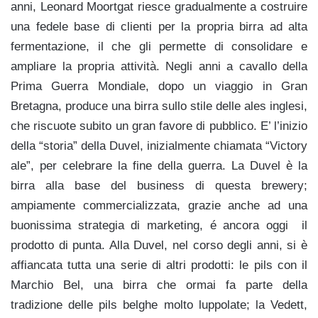
anni, Leonard Moortgat riesce gradualmente a costruire
una fedele base di clienti per la propria birra ad alta
fermentazione, il che gli permette di consolidare e
ampliare la propria attività. Negli anni a cavallo della
Prima Guerra Mondiale, dopo un viaggio in Gran
Bretagna, produce una birra sullo stile delle ales inglesi,
che riscuote subito un gran favore di pubblico. E’ l’inizio
della “storia” della Duvel, inizialmente chiamata “Victory
ale”, per celebrare la fine della guerra. La Duvel è la
birra alla base del business di questa brewery;
ampiamente commercializzata, grazie anche ad una
buonissima strategia di marketing, é ancora oggi il
prodotto di punta. Alla Duvel, nel corso degli anni, si è
affiancata tutta una serie di altri prodotti: le pils con il
Marchio Bel, una birra che ormai fa parte della
tradizione delle pils belghe molto luppolate; la Vedett,