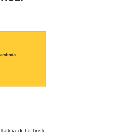
 ambrato
ttadina di Lochristi,