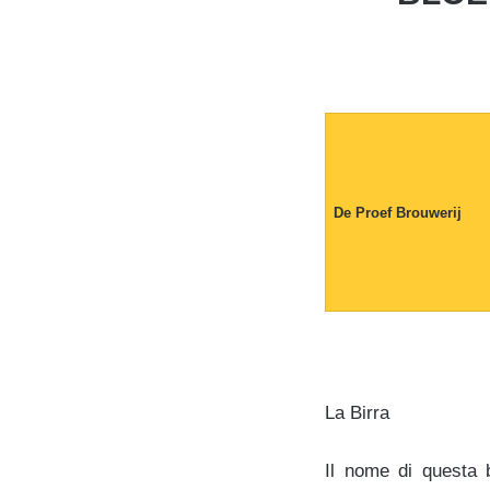
De Proef Brouwerij
La Birra
Il nome di questa bi