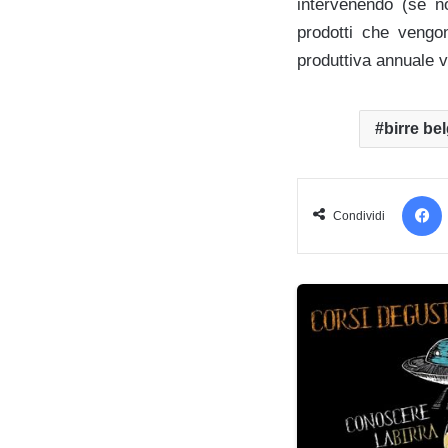
intervenendo (se no
prodotti che vengo
produttiva annuale v
birre be
Condividi