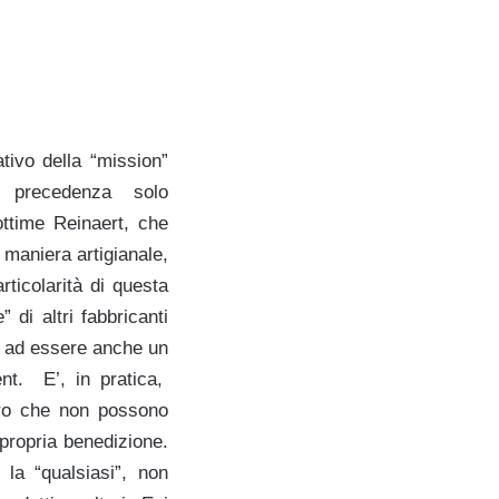
tivo della “mission”
 precedenza solo
ottime Reinaert, che
 maniera artigianale,
rticolarità di questa
 di altri fabbricanti
re ad essere anche un
ent. E’, in pratica,
oloro che non possono
 propria benedizione.
la “qualsiasi”, non