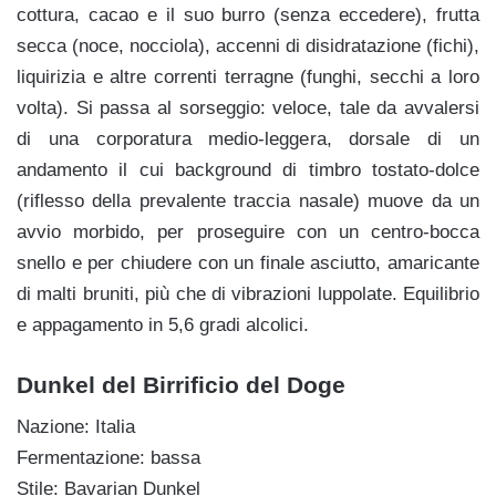
cottura, cacao e il suo burro (senza eccedere), frutta
secca (noce, nocciola), accenni di disidratazione (fichi),
liquirizia e altre correnti terragne (funghi, secchi a loro
volta). Si passa al sorseggio: veloce, tale da avvalersi
di una corporatura medio-leggera, dorsale di un
andamento il cui background di timbro tostato-dolce
(riflesso della prevalente traccia nasale) muove da un
avvio morbido, per proseguire con un centro-bocca
snello e per chiudere con un finale asciutto, amaricante
di malti bruniti, più che di vibrazioni luppolate. Equilibrio
e appagamento in 5,6 gradi alcolici.
Dunkel del Birrificio del Doge
Nazione: Italia
Fermentazione: bassa
Stile: Bavarian Dunkel