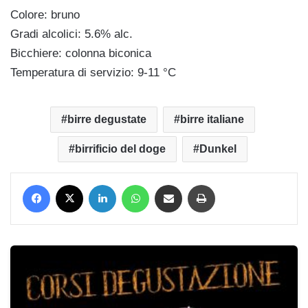
Colore: bruno
Gradi alcolici: 5.6% alc.
Bicchiere: colonna biconica
Temperatura di servizio: 9-11 °C
birre degustate
birre italiane
birrificio del doge
Dunkel
Facebook
X
LinkedIn
WhatsApp
Condividi via mail
Stampa