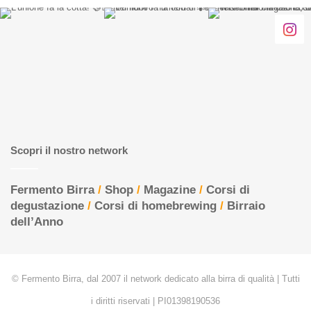
Scopri il nostro network
Fermento Birra
/
Shop
/
Magazine
/
Corsi di
degustazione
/
Corsi di homebrewing
/
Birraio
dell’Anno
© Fermento Birra, dal 2007 il network dedicato alla birra di qualità | Tutti
i diritti riservati | PI01398190536