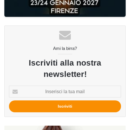
Ami la birra?
Iscriviti alla nostra
newsletter!
Inserisci
la
tua
mail
Must