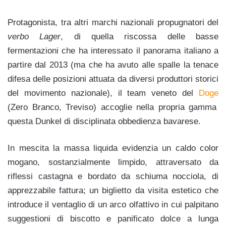
Protagonista, tra altri marchi nazionali propugnatori del
verbo Lager
, di quella riscossa delle basse
fermentazioni che ha interessato il panorama italiano a
partire dal 2013 (ma che ha avuto alle spalle la tenace
difesa delle posizioni attuata da diversi produttori storici
del movimento nazionale), il team veneto del
Doge
(Zero Branco, Treviso) accoglie nella propria gamma
questa Dunkel di disciplinata obbedienza bavarese.
In mescita la massa liquida evidenzia un caldo color
mogano, sostanzialmente limpido, attraversato da
riflessi castagna e bordato da schiuma nocciola, di
apprezzabile fattura; un biglietto da visita estetico che
introduce il ventaglio di un arco olfattivo in cui palpitano
suggestioni di biscotto e panificato dolce a lunga