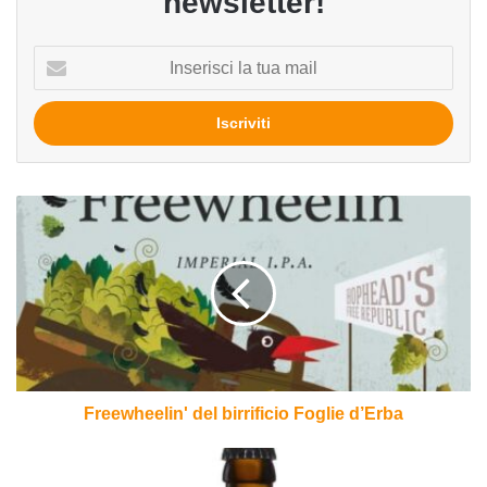
newsletter!
Inserisci
la
tua
mail
Freewheelin'
del
birrificio
Foglie
d’Erba
Freewheelin' del birrificio Foglie d’Erba
Dunkel
del