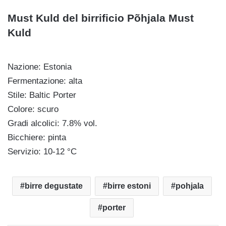
Must Kuld del birrificio Põhjala Must
Kuld
Nazione: Estonia
Fermentazione: alta
Stile: Baltic Porter
Colore: scuro
Gradi alcolici: 7.8% vol.
Bicchiere: pinta
Servizio: 10-12 °C
birre degustate
birre estoni
pohjala
porter