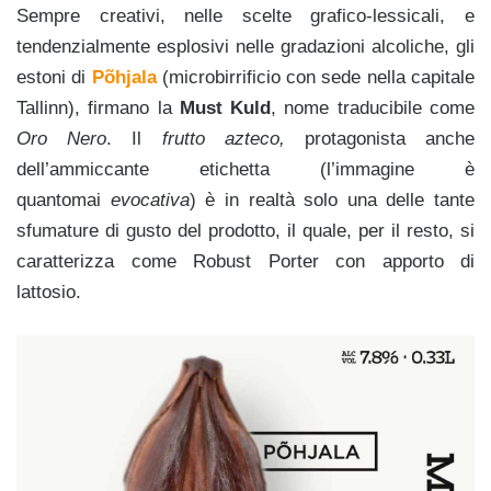
Sempre creativi, nelle scelte grafico-lessicali, e
tendenzialmente esplosivi nelle gradazioni alcoliche, gli
estoni di
Põhjala
(microbirrificio con sede nella capitale
Tallinn), firmano la
Must Kuld
, nome traducibile come
Oro Nero
. Il
frutto azteco,
protagonista anche
dell’ammiccante etichetta (l’immagine è
quantomai
evocativa
) è in realtà
solo
una delle tante
sfumature di gusto del prodotto, il quale, per il resto, si
caratterizza come Robust Porter con apporto di
lattosio.