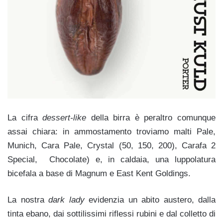
La cifra
dessert-like
della birra è peraltro comunque
assai chiara: in ammostamento troviamo malti Pale,
Munich, Cara Pale, Crystal (50, 150, 200), Carafa 2
Special, Chocolate) e, in caldaia, una luppolatura
bicefala a base di Magnum e East Kent Goldings.
La nostra
dark lady
evidenzia un abito austero, dalla
tinta ebano, dai sottilissimi riflessi rubini e dal colletto di