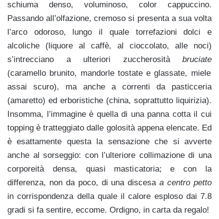
schiuma denso, voluminoso, color cappuccino.
Passando all’olfazione, cremoso si presenta a sua volta
l’arco odoroso, lungo il quale torrefazioni dolci e
alcoliche (liquore al caffè, al cioccolato, alle noci)
s’intrecciano a ulteriori zuccherosità
bruciate
(caramello brunito, mandorle tostate e glassate, miele
assai scuro), ma anche a correnti da pasticceria
(amaretto) ed erboristiche (china, soprattutto liquirizia).
Insomma, l’immagine è quella di una panna cotta il cui
topping è tratteggiato dalle golosità appena elencate. Ed
è esattamente questa la sensazione che si avverte
anche al sorseggio: con l’ulteriore collimazione di una
corporeità densa, quasi masticatoria; e con la
differenza, non da poco, di una discesa
a centro petto
in corrispondenza della quale il calore esploso dai 7.8
gradi si fa sentire, eccome. Ordigno, in carta da regalo!