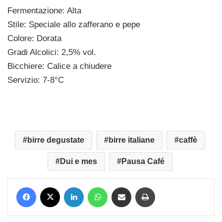
Fermentazione: Alta
Stile: Speciale allo zafferano e pepe
Colore: Dorata
Gradi Alcolici: 2,5% vol.
Bicchiere: Calice a chiudere
Servizio: 7-8°C
birre degustate
birre italiane
caffè
Dui e mes
Pausa Café
Facebook
X
LinkedIn
WhatsApp
Condividi via mail
Stampa