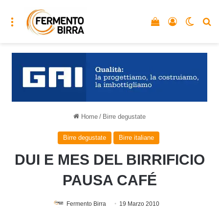
Menu
Vedi il carrello
Accedi
Cambia
C
Home
/
Birre degustate
Birre degustate
Birre italiane
DUI E MES DEL BIRRIFICIO
PAUSA CAFÉ
Fermento Birra
19 Marzo 2010