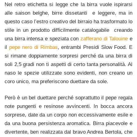
Nel retro etichetta si legge che la birra vuole ispirarsi
alle saison belghe, birre dissetanti e leggere, ma in
questo caso l’estro creativo del birraio ha trasformato lo
stile in un prodotto difficilmente catalogabile creando
una birra intensa e speziata con
zafferano di Talouine
e
il
pepe nero di Rimbas
, entrambi Presidi Slow Food. E
si rimane doppiamente sorpresi perché da una birra di
soli 2,5 gradi non ti aspetti di certo tanta personalità. Al
naso le spezie utilizzate sono evidenti, non creano un
coro unico, ma preferiscono duettare da sole.
Però è un bel duettare perché soprattutto il pepe regala
note pungenti e resinose avvincenti. In bocca ancora
sorprese, date da un corpo non eccessivamente esile e
da una buona persistenza aromatica. Birra piacevole e
divertente, ben realizzata dal bravo Andrea Bertola, che