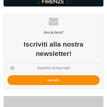
Ami la birra?
Iscriviti alla nostra
newsletter!
Inserisci
la
tua
mail
Allagash,
una