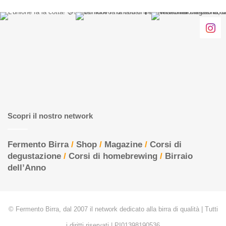
Scopri il nostro network
Fermento Birra
/
Shop
/
Magazine
/
Corsi di
degustazione
/
Corsi di homebrewing
/
Birraio
dell’Anno
© Fermento Birra, dal 2007 il network dedicato alla birra di qualità | Tutti
i diritti riservati | PI01398190536