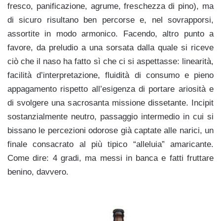
fresco, panificazione, agrume, freschezza di pino), ma
di sicuro risultano ben percorse e, nel sovrapporsi,
assortite in modo armonico. Facendo, altro punto a
favore, da preludio a una sorsata dalla quale si riceve
ciò che il naso ha fatto sì che ci si aspettasse: linearità,
facilità d’interpretazione, fluidità di consumo e pieno
appagamento rispetto all’esigenza di portare ariosità e
di svolgere una sacrosanta missione dissetante. Incipit
sostanzialmente neutro, passaggio intermedio in cui si
bissano le percezioni odorose già captate alle narici, un
finale consacrato al più tipico “alleluia” amaricante.
Come dire: 4 gradi, ma messi in banca e fatti fruttare
benino, davvero.
h