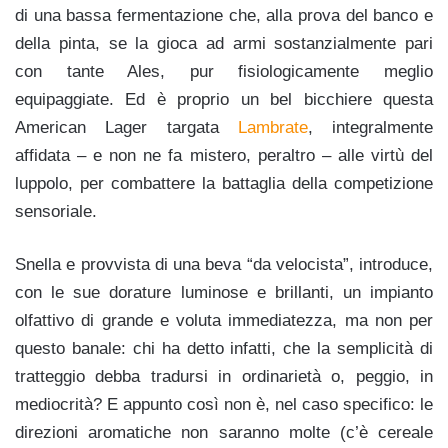
di una bassa fermentazione che, alla prova del banco e
della pinta, se la gioca ad armi sostanzialmente pari
con tante Ales, pur fisiologicamente meglio
equipaggiate. Ed è proprio un bel bicchiere questa
American Lager targata
Lambrate
, integralmente
affidata – e non ne fa mistero, peraltro – alle virtù del
luppolo, per combattere la battaglia della competizione
sensoriale.
Snella e provvista di una beva “da velocista”, introduce,
con le sue dorature luminose e brillanti, un impianto
olfattivo di grande e voluta immediatezza, ma non per
questo banale: chi ha detto infatti, che la semplicità di
tratteggio debba tradursi in ordinarietà o, peggio, in
mediocrità? E appunto così non è, nel caso specifico: le
direzioni aromatiche non saranno molte (c’è cereale