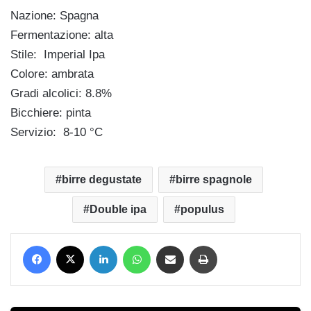
Nazione: Spagna
Fermentazione: alta
Stile: Imperial Ipa
Colore: ambrata
Gradi alcolici: 8.8%
Bicchiere: pinta
Servizio: 8-10 °C
birre degustate
birre spagnole
Double ipa
populus
Facebook
X
LinkedIn
WhatsApp
Condividi via mail
Stampa