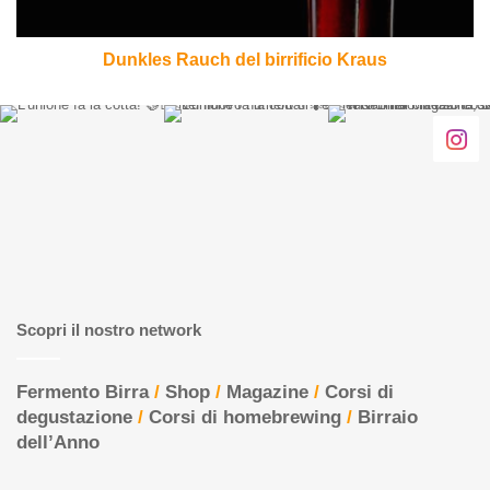
Dunkles Rauch del birrificio Kraus
Scopri il nostro network
Fermento Birra
/
Shop
/
Magazine
/
Corsi di
degustazione
/
Corsi di homebrewing
/
Birraio
dell’Anno