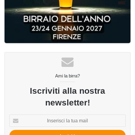
Ami la birra?
Iscriviti alla nostra
newsletter!
Inserisci
la
tua