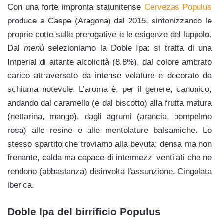
Con una forte impronta statunitense
Cervezas Populus
produce a Caspe (Aragona) dal 2015, sintonizzando le
proprie cotte sulle prerogative e le esigenze del luppolo.
Dal
menù
selezioniamo la Doble Ipa: si tratta di una
Imperial di aitante alcolicità (8.8%), dal colore ambrato
carico attraversato da intense velature e decorato da
schiuma notevole. L’aroma è, per il genere, canonico,
andando dal caramello (e dal biscotto) alla frutta matura
(nettarina, mango), dagli agrumi (arancia, pompelmo
rosa) alle resine e alle mentolature balsamiche. Lo
stesso spartito che troviamo alla bevuta: densa ma non
frenante, calda ma capace di intermezzi ventilati che ne
rendono (abbastanza) disinvolta l’assunzione. Cingolata
iberica.
Doble Ipa del birrificio Populus