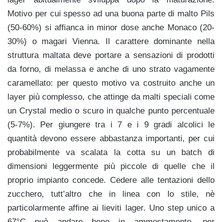
Motivo per cui spesso ad una buona parte di malto Pils
(50-60%) si affianca in minor dose anche Monaco (20-
30%) o magari Vienna. Il carattere dominante nella
struttura maltata deve portare a sensazioni di prodotti
da forno, di melassa e anche di uno strato vagamente
caramellato: per questo motivo va costruito anche un
layer più complesso, che attinge da malti speciali come
un Crystal medio o scuro in qualche punto percentuale
(5-7%). Per giungere tra i 7 e i 9 gradi alcolici le
quantità devono essere abbastanza importanti, per cui
probabilmente va scalata la cotta su un batch di
dimensioni leggermente più piccole di quelle che il
proprio impianto concede. Cedere alle tentazioni dello
zucchero, tutt’altro che in linea con lo stile, nè
particolarmente affine ai lieviti lager. Uno step unico a
67°C può andare bene in ammostamento, per