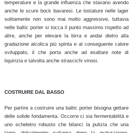
temperature e la grande influenza che stavano avendo
anche le scure bock bavaresi. Le tostature nelle lager
solitamente non sono mai molto aggressive, tuttavia
nelle baltic porter si tocca il punto massimo rispetto ad
altre, anche per elevare la birra e andar dietro alla
gradazione alcolica più spinta e al conseguente calore
sviluppato, il che porta anche ad esaltare note di
liquirizia e talvolta anche strascichi vinosi.
COSTRUIRE DAL BASSO
Per partire a costruire una baltic porter bisogna gettare
delle solide fondamenta. Occorre ci sia fermentabilità e
uno scheletro robusto che bilanci la pulizia che una
lager abitualmente sviluppa dopo la maturazione.