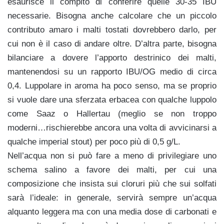
esaurisce il compito di conferire quelle 30-35 IBU
necessarie. Bisogna anche calcolare che un piccolo
contributo amaro i malti tostati dovrebbero darlo, per
cui non è il caso di andare oltre. D’altra parte, bisogna
bilanciare a dovere l’apporto destrinico dei malti,
mantenendosi su un rapporto IBU/OG medio di circa
0,4. Luppolare in aroma ha poco senso, ma se proprio
si vuole dare una sferzata erbacea con qualche luppolo
come Saaz o Hallertau (meglio se non troppo
moderni…rischierebbe ancora una volta di avvicinarsi a
qualche imperial stout) per poco più di 0,5 g/L.
Nell’acqua non si può fare a meno di privilegiare uno
schema salino a favore dei malti, per cui una
composizione che insista sui cloruri più che sui solfati
sarà l’ideale: in generale, servirà sempre un’acqua
alquanto leggera ma con una media dose di carbonati e