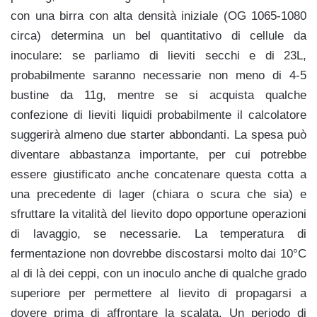
con una birra con alta densità iniziale (OG 1065-1080
circa) determina un bel quantitativo di cellule da
inoculare: se parliamo di lieviti secchi e di 23L,
probabilmente saranno necessarie non meno di 4-5
bustine da 11g, mentre se si acquista qualche
confezione di lieviti liquidi probabilmente il calcolatore
suggerirà almeno due starter abbondanti. La spesa può
diventare abbastanza importante, per cui potrebbe
essere giustificato anche concatenare questa cotta a
una precedente di lager (chiara o scura che sia) e
sfruttare la vitalità del lievito dopo opportune operazioni
di lavaggio, se necessarie. La temperatura di
fermentazione non dovrebbe discostarsi molto dai 10°C
al di là dei ceppi, con un inoculo anche di qualche grado
superiore per permettere al lievito di propagarsi a
dovere prima di affrontare la scalata. Un periodo di