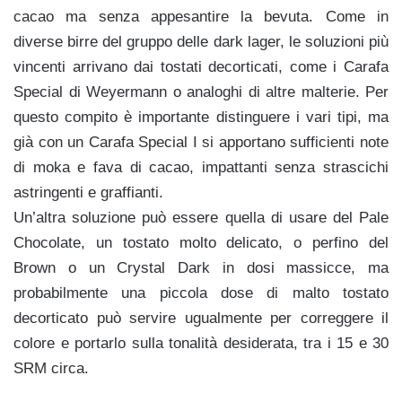
cacao ma senza appesantire la bevuta. Come in
diverse birre del gruppo delle dark lager, le soluzioni più
vincenti arrivano dai tostati decorticati, come i Carafa
Special di Weyermann o analoghi di altre malterie. Per
questo compito è importante distinguere i vari tipi, ma
già con un Carafa Special I si apportano sufficienti note
di moka e fava di cacao, impattanti senza strascichi
astringenti e graffianti.
Un’altra soluzione può essere quella di usare del Pale
Chocolate, un tostato molto delicato, o perfino del
Brown o un Crystal Dark in dosi massicce, ma
probabilmente una piccola dose di malto tostato
decorticato può servire ugualmente per correggere il
colore e portarlo sulla tonalità desiderata, tra i 15 e 30
SRM circa.