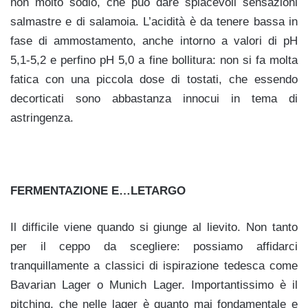
non molto sodio, che può dare spiacevoli sensazioni
salmastre e di salamoia. L’acidità è da tenere bassa in
fase di ammostamento, anche intorno a valori di pH
5,1-5,2 e perfino pH 5,0 a fine bollitura: non si fa molta
fatica con una piccola dose di tostati, che essendo
decorticati sono abbastanza innocui in tema di
astringenza.
FERMENTAZIONE E…LETARGO
Il difficile viene quando si giunge al lievito. Non tanto
per il ceppo da scegliere: possiamo affidarci
tranquillamente a classici di ispirazione tedesca come
Bavarian Lager o Munich Lager. Importantissimo è il
pitching, che nelle lager è quanto mai fondamentale e