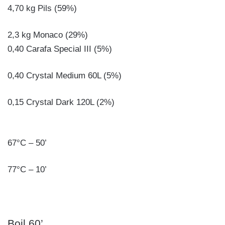
4,70 kg Pils (59%)
2,3 kg Monaco (29%)
0,40 Carafa Special III (5%)
0,40 Crystal Medium 60L (5%)
0,15 Crystal Dark 120L (2%)
67°C – 50’
77°C – 10’
Boil 60’