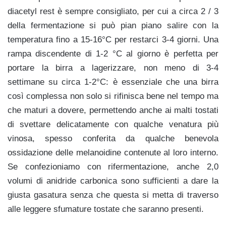
diacetyl rest è sempre consigliato, per cui a circa 2 / 3
della fermentazione si può pian piano salire con la
temperatura fino a 15-16°C per restarci 3-4 giorni. Una
rampa discendente di 1-2 °C al giorno è perfetta per
portare la birra a lagerizzare, non meno di 3-4
settimane su circa 1-2°C: è essenziale che una birra
così complessa non solo si rifinisca bene nel tempo ma
che maturi a dovere, permettendo anche ai malti tostati
di svettare delicatamente con qualche venatura più
vinosa, spesso conferita da qualche benevola
ossidazione delle melanoidine contenute al loro interno.
Se confezioniamo con rifermentazione, anche 2,0
volumi di anidride carbonica sono sufficienti a dare la
giusta gasatura senza che questa si metta di traverso
alle leggere sfumature tostate che saranno presenti.