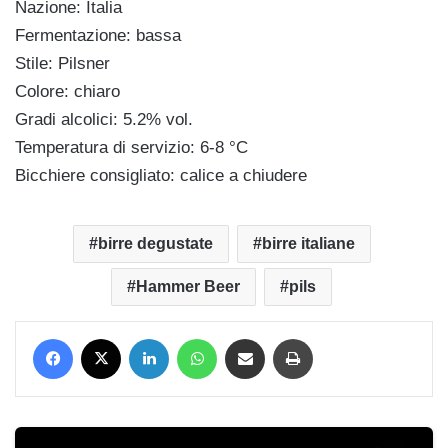
Nazione: Italia
Fermentazione: bassa
Stile: Pilsner
Colore: chiaro
Gradi alcolici: 5.2% vol.
Temperatura di servizio: 6-8 °C
Bicchiere consigliato: calice a chiudere
birre degustate
birre italiane
Hammer Beer
pils
Facebook
X
LinkedIn
WhatsApp
Condividi via mail
Stampa