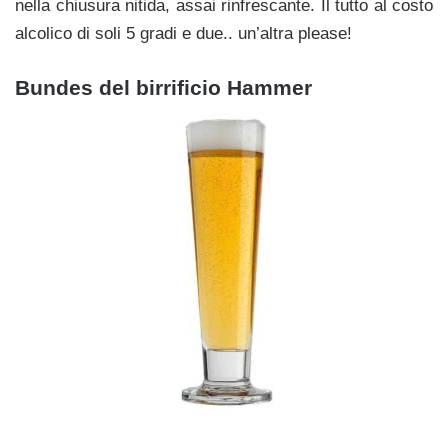
nella chiusura nitida, assai rinfrescante. Il tutto al costo
alcolico di soli 5 gradi e due.. un’altra please!
Bundes del birrificio Hammer