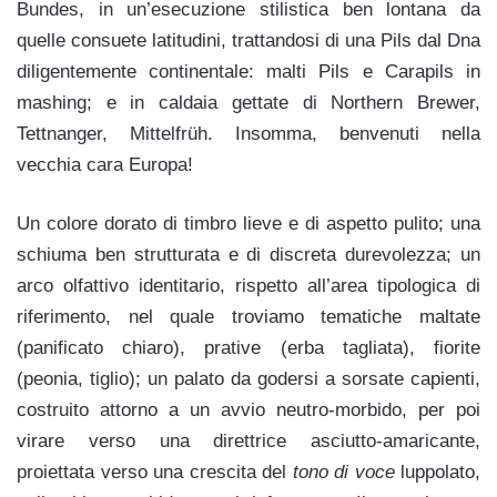
Bundes, in un’esecuzione stilistica ben lontana da
quelle consuete latitudini, trattandosi di una Pils dal Dna
diligentemente continentale: malti Pils e Carapils in
mashing; e in caldaia gettate di Northern Brewer,
Tettnanger, Mittelfrüh. Insomma, benvenuti nella
vecchia cara Europa!
Un colore dorato di timbro lieve e di aspetto pulito; una
schiuma ben strutturata e di discreta durevolezza; un
arco olfattivo identitario, rispetto all’area tipologica di
riferimento, nel quale troviamo tematiche maltate
(panificato chiaro), prative (erba tagliata), fiorite
(peonia, tiglio); un palato da godersi a sorsate capienti,
costruito attorno a un avvio neutro-morbido, per poi
virare verso una direttrice asciutto-amaricante,
proiettata verso una crescita del
tono di voce
luppolato,