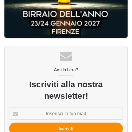
Ami la birra?
Iscriviti alla nostra
newsletter!
Inserisci
la
tua
mail