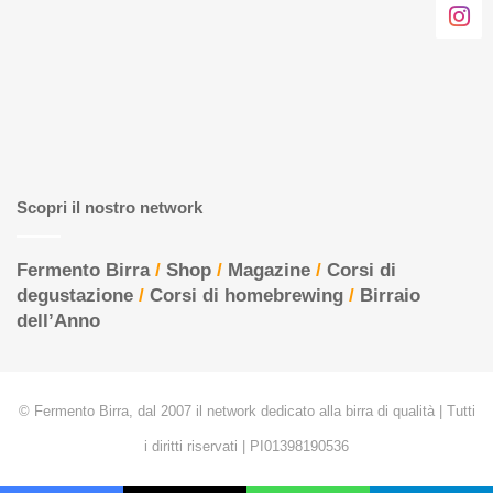
Scopri il nostro network
Fermento Birra
/
Shop
/
Magazine
/
Corsi di
degustazione
/
Corsi di homebrewing
/
Birraio
dell’Anno
© Fermento Birra, dal 2007 il network dedicato alla birra di qualità | Tutti
i diritti riservati | PI01398190536