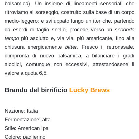
balsamica). Un insieme di lineamenti sensoriali che
ritroviamo al sorseggio, costruito sulla base di un corpo
medio-leggero; e sviluppato lungo un iter che, partendo
da esordi di taglio snello, procede verso un
secondo
tempo
più asciutto e, via via, più amaricante, fino alla
chiusura energicamente
bitter
. Fresco il retronasale,
d’impronta di nuovo balsamica, a bilanciare i gradi
alcolici, comunque non eccessivi, attestandosene il
valore a quota 6,5.
Brando del birrificio
Lucky Brews
Nazione: Italia
Fermentazione: alta
Stile: American Ipa
Colore: paglierino