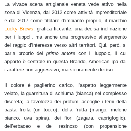
La vivace scena artigianale veneta vede attivo nella
zona di Vicenza, dal 2012 come attività imprenditoriale
e dal 2017 come titolare d’impianto proprio, il marchio
Lucky Brews
: grafica ficcante, una decisa inclinazione
per i luppoli, ma anche una progressivo allargamento
del raggio d’interesse verso altri territori. Qui, però, si
parla proprio del
primo amore
con il luppolo, il cui
apporto è centrale in questa Brando, American Ipa dal
carattere non aggressivo, ma sicuramente deciso.
Il colore è paglierino carico, l’aspetto leggermente
velato, la guarnitura di schiuma (bianca) nel complesso
discreta; la tavolozza dei profumi accoglie i temi della
pasta frolla (un tocco), della frutta (mango, melone
bianco, uva spina), dei fiori (zagara, caprigfoglio),
dell’erbaceo e del resinoso (con propensione