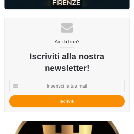
Ami la birra?
Iscriviti alla nostra
newsletter!
Inserisci
la
tua
mail
Olympia
del