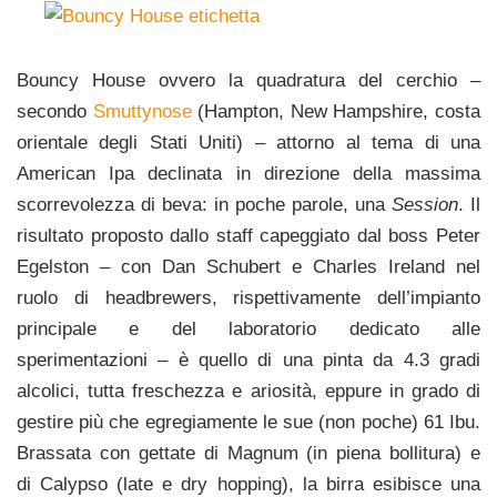
Bouncy House ovvero la quadratura del cerchio –
secondo
Smuttynose
(Hampton, New Hampshire, costa
orientale degli Stati Uniti) – attorno al tema di una
American Ipa declinata in direzione della massima
scorrevolezza di beva: in poche parole, una
Session
. Il
risultato proposto dallo staff capeggiato dal boss Peter
Egelston – con Dan Schubert e Charles Ireland nel
ruolo di headbrewers, rispettivamente dell’impianto
principale e del laboratorio dedicato alle
sperimentazioni – è quello di una pinta da 4.3 gradi
alcolici, tutta freschezza e ariosità, eppure in grado di
gestire più che egregiamente le sue (non poche) 61 Ibu.
Brassata con gettate di Magnum (in piena bollitura) e
di
Calypso (late e dry hopping), la birra esibisce una