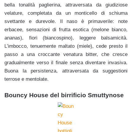
bella tonalità paglierina, attraversata da giudiziose
velature, completata da un monticello di schiuma
svettante e durevole. Il naso è primaverile: note
erbacee, sensazioni di frutta esotica (melone bianco,
ananas), fiori (biancospino), leggere balsamicità.
L’imbocco, tenuemente maltato (miele), cede presto il
passo a una croccante venatura bitter, che cresce
gradualmente verso il finale senza diventare invasiva.
Buona la persistenza, attraversata da suggestioni
terrose e mentolate.
Bouncy House del birrificio Smuttynose