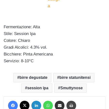
Fermentazione: Alta
Stile: Session Ipa
Colore: Chiaro
Gradi Alcolici: 4.3% vol.
Bicchiere: Pinta Americana
Servizio: 8-10°C
birre degustate
birre statunitensi
session ipa
Smuttynose
Facebook
X
LinkedIn
WhatsApp
Condividi via mail
Stampa