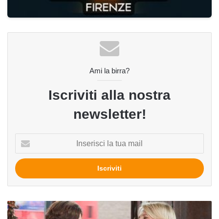
Ami la birra?
Iscriviti alla nostra
newsletter!
Inserisci
la
tua
mail
Birra
sempre