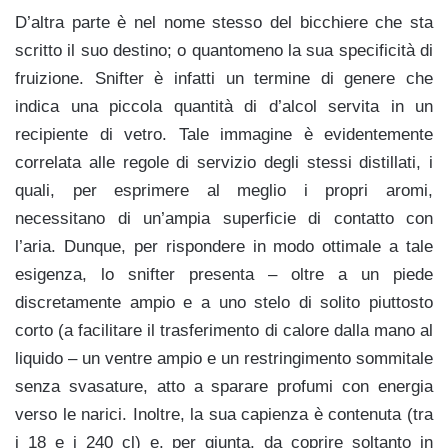
D’altra parte è nel nome stesso del bicchiere che sta
scritto il suo destino; o quantomeno la sua specificità di
fruizione. Snifter è infatti un termine di genere che
indica una piccola quantità di d’alcol servita in un
recipiente di vetro. Tale immagine è evidentemente
correlata alle regole di servizio degli stessi distillati, i
quali, per esprimere al meglio i propri aromi,
necessitano di un’ampia superficie di contatto con
l’aria. Dunque, per rispondere in modo ottimale a tale
esigenza, lo snifter presenta – oltre a un piede
discretamente ampio e a uno stelo di solito piuttosto
corto (a facilitare il trasferimento di calore dalla mano al
liquido – un ventre ampio e un restringimento sommitale
senza svasature, atto a sparare profumi con energia
verso le narici. Inoltre, la sua capienza è contenuta (tra
i 18 e i 240 cl) e, per giunta, da coprire soltanto in