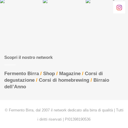
Scopri il nostro network
Fermento Birra
/
Shop
/
Magazine
/
Corsi di
degustazione
/
Corsi di homebrewing
/
Birraio
dell’Anno
© Fermento Birra, dal 2007 il network dedicato alla birra di qualità | Tutti
i diritti riservati | PI01398190536