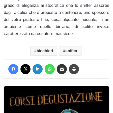
grado di eleganza aristocratica che lo snifter assorbe
dagli alcolici che è preposto a contenere, uno spessore
del vetro piuttosto fine, cosa alquanto inusuale, in un
ambiente come quello birrario, di solito invece
caratterizzato da ossature massicce.
bicchieri
snifter
Facebook
X
LinkedIn
WhatsApp
Condividi via mail
Stampa