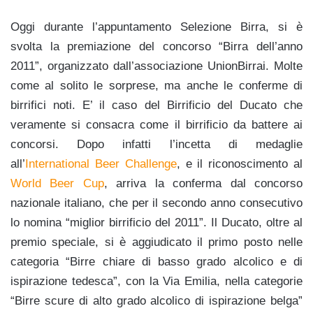
Oggi durante l’appuntamento Selezione Birra, si è
svolta la premiazione del concorso “Birra dell’anno
2011”, organizzato dall’associazione UnionBirrai. Molte
come al solito le sorprese, ma anche le conferme di
birrifici noti. E’ il caso del Birrificio del Ducato che
veramente si consacra come il birrificio da battere ai
concorsi. Dopo infatti l’incetta di medaglie
all’
International Beer Challenge
, e il riconoscimento al
World Beer Cup
, arriva la conferma dal concorso
nazionale italiano, che per il secondo anno consecutivo
lo nomina “miglior birrificio del 2011”. Il Ducato, oltre al
premio speciale, si è aggiudicato il primo posto nelle
categoria “Birre chiare di basso grado alcolico e di
ispirazione tedesca”, con la Via Emilia, nella categorie
“Birre scure di alto grado alcolico di ispirazione belga”