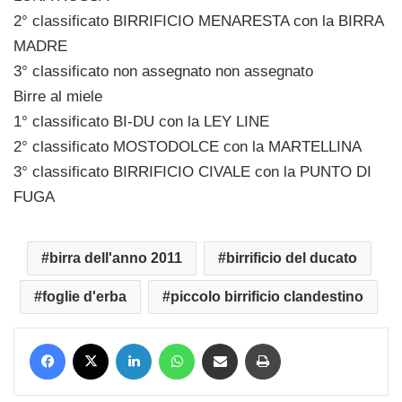
2° classificato BIRRIFICIO MENARESTA con la BIRRA
MADRE
3° classificato non assegnato non assegnato
Birre al miele
1° classificato BI-­DU con la LEY LINE
2° classificato MOSTODOLCE con la MARTELLINA
3° classificato BIRRIFICIO CIVALE con la PUNTO DI
FUGA
birra dell'anno 2011
birrificio del ducato
foglie d'erba
piccolo birrificio clandestino
Facebook
X
LinkedIn
WhatsApp
Condividi via mail
Stampa