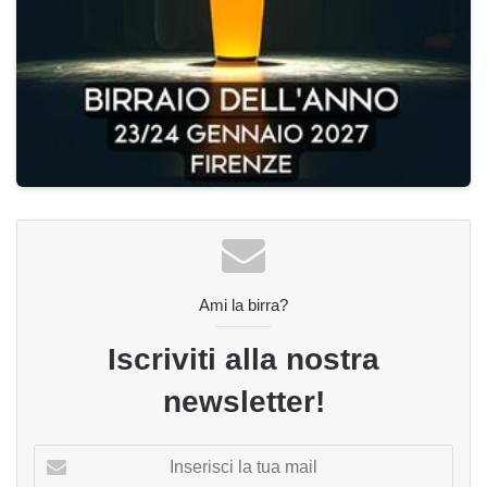
Ami la birra?
Iscriviti alla nostra
newsletter!
Inserisci
la