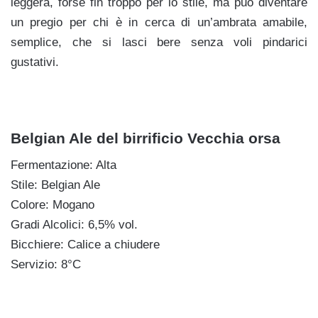
leggera, forse fin troppo per lo stile, ma può diventare
un pregio per chi è in cerca di un’ambrata amabile,
semplice, che si lasci bere senza voli pindarici
gustativi.
Belgian Ale del birrificio Vecchia orsa
Fermentazione: Alta
Stile: Belgian Ale
Colore: Mogano
Gradi Alcolici: 6,5% vol.
Bicchiere: Calice a chiudere
Servizio: 8°C