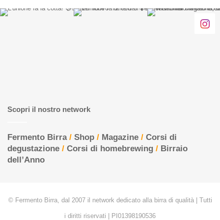
Scopri il nostro network
Fermento Birra
/
Shop
/
Magazine
/
Corsi di
degustazione
/
Corsi di homebrewing
/
Birraio
dell’Anno
© Fermento Birra, dal 2007 il network dedicato alla birra di qualità | Tutti
i diritti riservati | PI01398190536