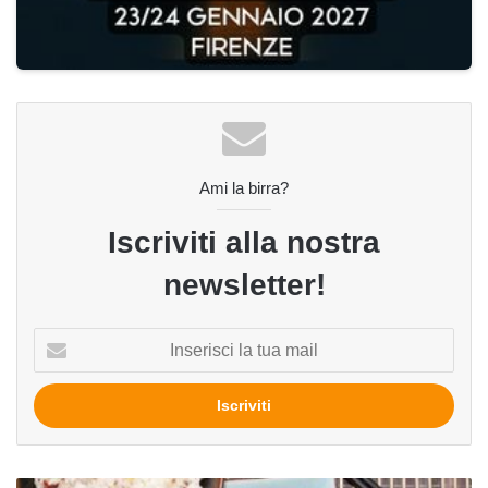
Ami la birra?
Iscriviti alla nostra
newsletter!
Inserisci
la
tua
mail