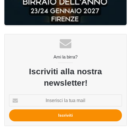
Ami la birra?
Iscriviti alla nostra
newsletter!
Inserisci
la
tua
mail