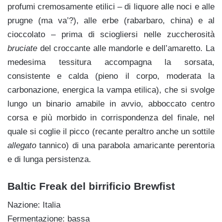
profumi cremosamente etilici – di liquore alle noci e alle
prugne (ma va’?), alle erbe (rabarbaro, china) e al
cioccolato – prima di sciogliersi nelle zuccherosità
bruciate
del croccante alle mandorle e dell’amaretto. La
medesima tessitura accompagna la sorsata,
consistente e calda (pieno il corpo, moderata la
carbonazione, energica la vampa etilica), che si svolge
lungo un binario amabile in avvio, abboccato centro
corsa e più morbido in corrispondenza del finale, nel
quale si coglie il picco (recante peraltro anche un sottile
allegato
tannico) di una parabola amaricante perentoria
e di lunga persistenza.
Baltic Freak del birrificio Brewfist
Nazione: Italia
Fermentazione: bassa