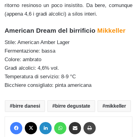
ritorno resinoso un poco insistito. Da bere, comunque
(appena 4,6 i gradi alcolici) a silos interi.
American Dream del birrificio
Mikkeller
Stile: American Amber Lager
Fermentazione: bassa
Colore: ambrato
Gradi alcolici: 4,6% vol.
Temperatura di servizio: 8-9 °C
Bicchiere consigliato: pinta americana
birre danesi
birre degustate
mikkeller
Facebook
X
LinkedIn
WhatsApp
Condividi via mail
Stampa