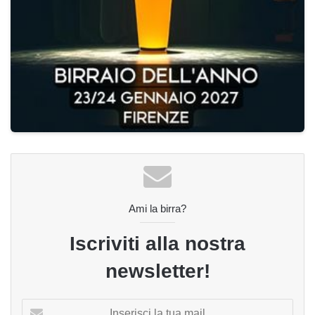
Ami la birra?
Iscriviti alla nostra
newsletter!
Inserisci