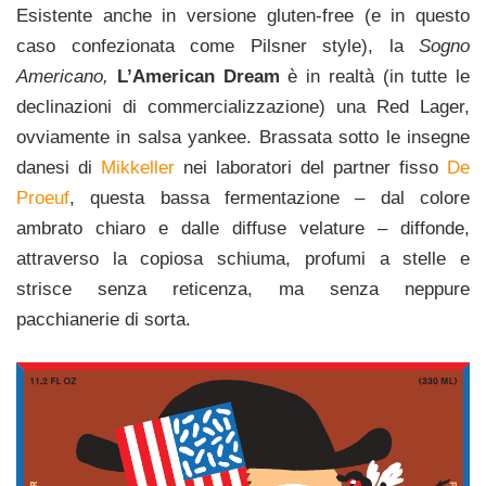
Esistente anche in versione gluten-free (e in questo
caso confezionata come Pilsner style), la
Sogno
Americano,
L’American Dream
è in realtà (in tutte le
declinazioni di commercializzazione) una Red Lager,
ovviamente in salsa yankee. Brassata sotto le insegne
danesi di
Mikkeller
nei laboratori del partner fisso
De
Proeuf
, questa bassa fermentazione – dal colore
ambrato chiaro e dalle diffuse velature – diffonde,
attraverso la copiosa schiuma, profumi a stelle e
strisce senza reticenza, ma senza neppure
pacchianerie di sorta.