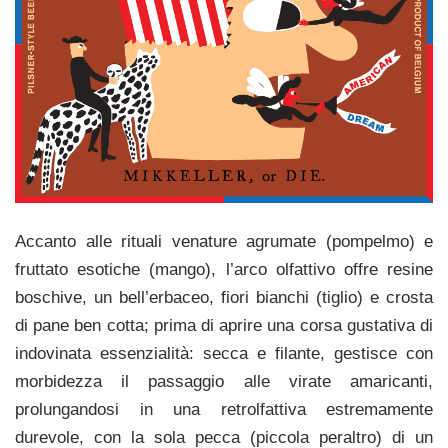
Accanto alle rituali venature agrumate (pompelmo) e
fruttato esotiche (mango), l’arco olfattivo offre resine
boschive, un bell’erbaceo, fiori bianchi (tiglio) e crosta
di pane ben cotta; prima di aprire una corsa gustativa di
indovinata essenzialità: secca e filante, gestisce con
morbidezza il passaggio alle virate amaricanti,
prolungandosi in una retrolfattiva estremamente
durevole, con la sola pecca (piccola peraltro) di un