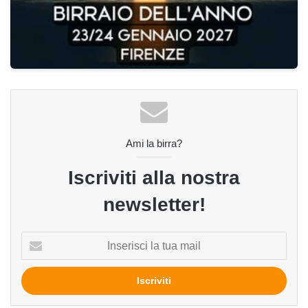
Ami la birra?
Iscriviti alla nostra
newsletter!
Inserisci
la
tua
mail