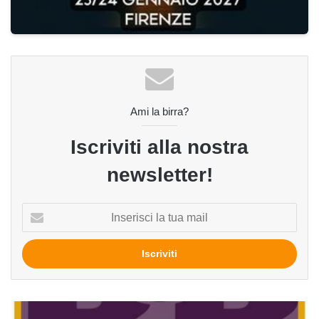
Ami la birra?
Iscriviti alla nostra
newsletter!
Inserisci
la
tua
mail
Nuove