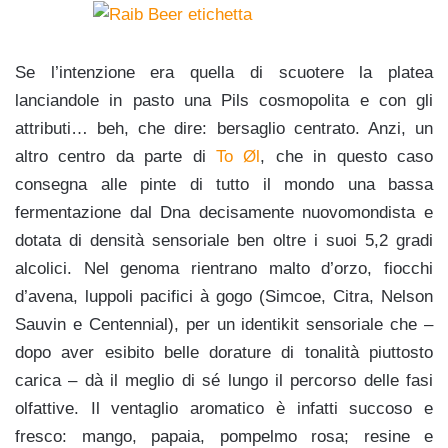
Se l’intenzione era quella di scuotere la platea
lanciandole in pasto una Pils cosmopolita e con gli
attributi… beh, che dire: bersaglio centrato. Anzi, un
altro centro da parte di
To Øl
, che in questo caso
consegna alle pinte di tutto il mondo una bassa
fermentazione dal Dna decisamente nuovomondista e
dotata di densità sensoriale ben oltre i suoi 5,2 gradi
alcolici. Nel genoma rientrano malto d’orzo, fiocchi
d’avena, luppoli pacifici à gogo (Simcoe, Citra, Nelson
Sauvin e Centennial), per un identikit sensoriale che –
dopo aver esibito belle dorature di tonalità piuttosto
carica – dà il meglio di sé lungo il percorso delle fasi
olfattive. Il ventaglio aromatico è infatti succoso e
fresco: mango, papaia, pompelmo rosa; resine e