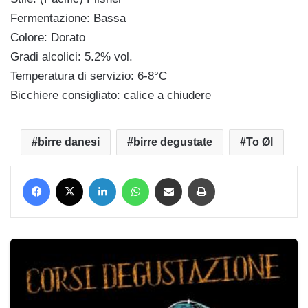
Fermentazione: Bassa
Colore: Dorato
Gradi alcolici: 5.2% vol.
Temperatura di servizio: 6-8°C
Bicchiere consigliato: calice a chiudere
birre danesi
birre degustate
To Øl
Facebook
X
LinkedIn
WhatsApp
Condividi via mail
Stampa