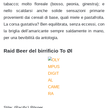
tabacco; molto floreale (bosso, peonia, ginestra); e
nello scaldarsi anche solide sensazioni primarie
provenienti dai cereali di base, quali miele e pastafrolla.
La corsa gustativa? Ben equilibrata, senza eccessi, con
la briglia dell’amaricante sempre saldamente in mano,
per una bevibilità da antologia.
Raid Beer del birrificio To Øl
Stile: (Pacific) Pilsner