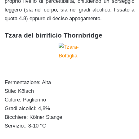
proprio livello di percettibilità, chiudendo un sorseggio
leggero (sia nel corpo, sia nel gradi alcolico, fissato a
quota 4.8) eppure di deciso appagamento.
Tzara del birrificio Thornbridge
Fermentazione: Alta
Stile: Kölsch
Colore: Paglierino
Gradi alcolici: 4,8%
Bicchiere: Kölner Stange
Servizio:: 8-10 °C