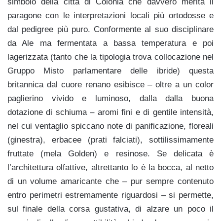
simbolo della città di Colonia che davvero merita il
paragone con le interpretazioni locali più ortodosse e
dal pedigree più puro. Conformente al suo disciplinare
da Ale ma fermentata a bassa temperatura e poi
lagerizzata (tanto che la tipologia trova collocazione nel
Gruppo Misto parlamentare delle ibride) questa
britannica dal cuore renano esibisce – oltre a un color
paglierino vivido e luminoso, dalla dalla buona
dotazione di schiuma – aromi fini e di gentile intensità,
nel cui ventaglio spiccano note di panificazione, floreali
(ginestra), erbacee (prati falciati), sottilissimamente
fruttate (mela Golden) e resinose. Se delicata è
l’architettura olfattive, altrettanto lo è la bocca, al netto
di un volume amaricante che – pur sempre contenuto
entro perimetri estremamente riguardosi – si permette,
sul finale della corsa gustativa, di alzare un poco il