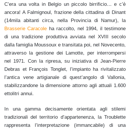
C’era una volta in Belgio un piccolo birrificio… e c’è
ancora! A Falmignoul, frazione della cittadina di Dinant
(14mila abitanti circa, nella Provincia di Namur), la
Brasserie Caracole
ha raccolto, nel 1994, il testimone
di una tradizione produttiva avviata nel XVIII secolo
dalla famiglia Moussoux e transitata poi, nel Novecento,
attraverso la gestione dei Lamotte, per interrompersi
nel 1971. Con la ripresa, su iniziativa di Jean-Pierre
Debras et François Tonglet, l’impianto ha rivitalizzato
l’antica vene artigianale di quest’angolo di Vallonia,
stabilizzandone la dimensione attorno agli attuali 1.600
ettolitri annui.
In una gamma decisamente orientata agli stilemi
tradizionali del territorio d’appartenenza, la Troublette
rappresenta l’interpretazione (immancabile) di una