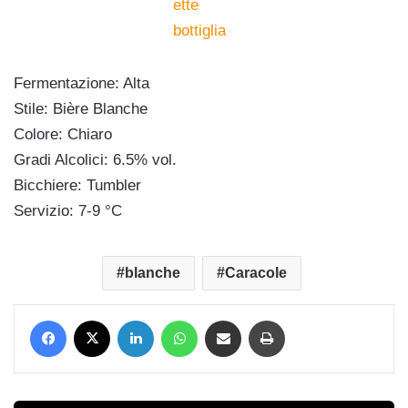
Fermentazione: Alta
Stile: Bière Blanche
Colore: Chiaro
Gradi Alcolici: 6.5% vol.
Bicchiere: Tumbler
Servizio: 7-9 °C
blanche
Caracole
Facebook
X
LinkedIn
WhatsApp
Condividi via mail
Stampa