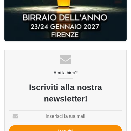
Ami la birra?
Iscriviti alla nostra
newsletter!
Inserisci
la
tua