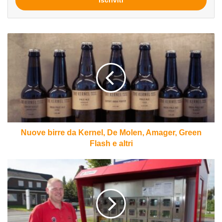
mail
Nuove
birre
da
Kernel,
De
Molen,
Amager,
Green
Flash
e
Nuove birre da Kernel, De Molen, Amager, Green
altri
Flash e altri
In
Belgio
arriva
il
distributore
automatico