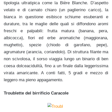
tipologia ultratipica come la Bière Blanche. D’aspetto
velato e di carnato chiaro (un paglierino carico), la
bianca in questione esibisce schiume esuberanti e
durature, tra le maglie delle quali si diffondono aromi
freschi e palpabili: frutta matura (banana, pera,
albicocca), fiori ed erbe aromatiche (maggiorana,
mughetto), spezie (chiodo di garofano, pepe),
agrumature (arancia, coriandolo). Di struttura filante ma
non scivolosa, il sorso viaggia lungo un binario di ben
coesa dolceacidulità, fino a un finale dalla leggerissima
virata amaricante. A conti fatti, 5 gradi e mezzo di
leggero ma pieno appagamento.
Troublette del birrificio Caracole