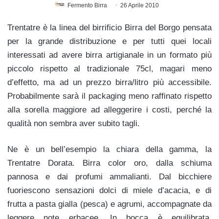
Fermento Birra
26 Aprile 2010
Trentatre è la linea del birrificio Birra del Borgo pensata
per la grande distribuzione e per tutti quei locali
interessati ad avere birra artigianale in un formato più
piccolo rispetto al tradizionale 75cl, magari meno
d’effetto, ma ad un prezzo birra/litro più accessibile.
Probabilmente sarà il packaging meno raffinato rispetto
alla sorella maggiore ad alleggerire i costi, perché la
qualità non sembra aver subito tagli.
Ne è un bell’esempio la chiara della gamma, la
Trentatre Dorata. Birra color oro, dalla schiuma
pannosa e dai profumi ammalianti. Dal bicchiere
fuoriescono sensazioni dolci di miele d’acacia, e di
frutta a pasta gialla (pesca) e agrumi, accompagnate da
leggere note erbacee. In bocca è equilibrata,