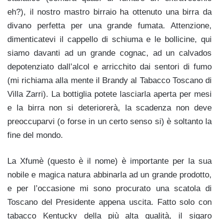
eh?), il nostro mastro birraio ha ottenuto una birra da
divano perfetta per una grande fumata. Attenzione,
dimenticatevi il cappello di schiuma e le bollicine, qui
siamo davanti ad un grande cognac, ad un calvados
depotenziato dall’alcol e arricchito dai sentori di fumo
(mi richiama alla mente il Brandy al Tabacco Toscano di
Villa Zarri). La bottiglia potete lasciarla aperta per mesi
e la birra non si deteriorerà, la scadenza non deve
preoccuparvi (o forse in un certo senso si) è soltanto la
fine del mondo.
La Xfumè (questo è il nome) è importante per la sua
nobile e magica natura abbinarla ad un grande prodotto,
e per l’occasione mi sono procurato una scatola di
Toscano del Presidente appena uscita. Fatto solo con
tabacco Kentucky della più alta qualità, il sigaro