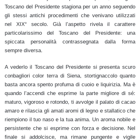
Toscano del Presidente stagiona per un anno seguendo
gli stessi antichi procedimenti che venivano utilizzati
nel XIX° secolo. Già l’aspetto rivela il carattere
particolarissimo del Toscano del Presidente: una
spiccata personalità contrassegnata dalla forma
sempre diversa.
A vederlo il Toscano del Presidente si presenta scuro
conbagliori color terra di Siena, stortignaccolo quanto
basta ancora spento profuma di cuoio e liquirizia. Ma è
quando l’accendi che esprime la parte migliore di sé:
maturo, vigoroso e rotondo, ti avvolge il palato di cacao
amaro e rilascia gli amati aromi di legno e stallatico che
riempiono il tuo naso e la tua anima. Un aroma nobile e
persistente che si esprime con forza e decisione. Nel
finale si addolcisce, ma rimane pungente e vigile