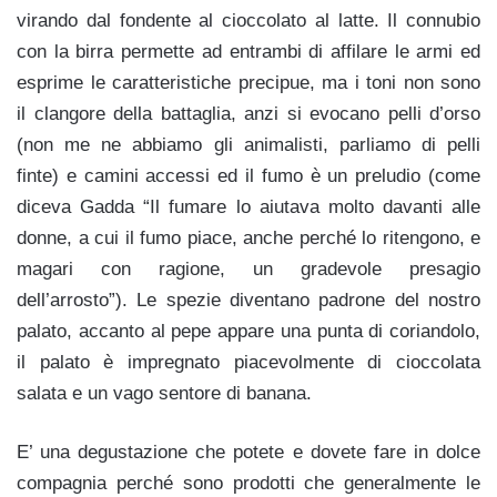
virando dal fondente al cioccolato al latte. Il connubio
con la birra permette ad entrambi di affilare le armi ed
esprime le caratteristiche precipue, ma i toni non sono
il clangore della battaglia, anzi si evocano pelli d’orso
(non me ne abbiamo gli animalisti, parliamo di pelli
finte) e camini accessi ed il fumo è un preludio (come
diceva Gadda “Il fumare lo aiutava molto davanti alle
donne, a cui il fumo piace, anche perché lo ritengono, e
magari con ragione, un gradevole presagio
dell’arrosto”). Le spezie diventano padrone del nostro
palato, accanto al pepe appare una punta di coriandolo,
il palato è impregnato piacevolmente di cioccolata
salata e un vago sentore di banana.
E’ una degustazione che potete e dovete fare in dolce
compagnia perché sono prodotti che generalmente le