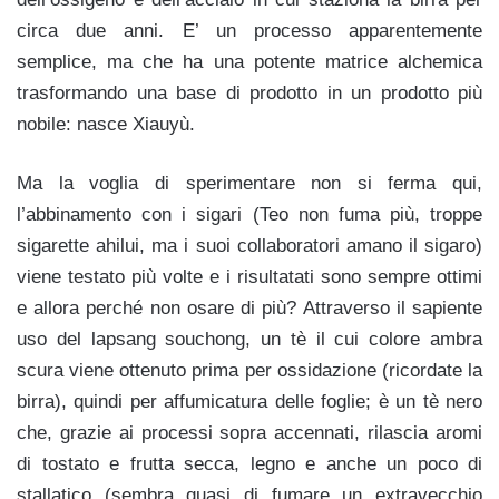
circa due anni. E’ un processo apparentemente
semplice, ma che ha una potente matrice alchemica
trasformando una base di prodotto in un prodotto più
nobile: nasce Xiauyù.
Ma la voglia di sperimentare non si ferma qui,
l’abbinamento con i sigari (Teo non fuma più, troppe
sigarette ahilui, ma i suoi collaboratori amano il sigaro)
viene testato più volte e i risultatati sono sempre ottimi
e allora perché non osare di più? Attraverso il sapiente
uso del lapsang souchong, un tè il cui colore ambra
scura viene ottenuto prima per ossidazione (ricordate la
birra), quindi per affumicatura delle foglie; è un tè nero
che, grazie ai processi sopra accennati, rilascia aromi
di tostato e frutta secca, legno e anche un poco di
stallatico (sembra quasi di fumare un extravecchio