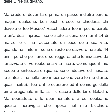
delle Birre da divano.
Ma credo di dover fare prima un passo indietro perché
magari qualcuno, ben pochi credo, si chiederà: chi
diavolo è Teo Musso? Racchiudere Teo in poche parole
è un’ardua impresa, sono stato a cena con lui il 14 di
marzo, e ci ha raccontato un poco della sua vita;
quando ha finito mi sono chiesto se davvero ha solo 44
anni, perché per fare, e sorreggere, tutte le iniziative da
lui avviate ci vorrebbe una vita intera. Comunque il mio
scopo è sintetizzare (quanto sono riduttive ed inesatte
le sintesi, ma nella loro imperfezione vere forme d’arte,
quasi haiku), Teo è il precursore ed il demiurgo della
birra artigianale in Italia, il creatore delle birre Baladin.
Ma soprattutto è lo sperimentatore a cui dobbiamo
questa meraviglia che riposa nel mio bicchiere