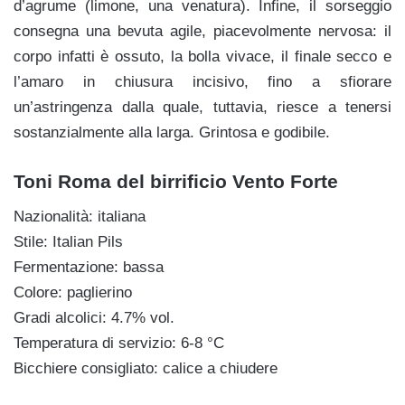
d’agrume (limone, una venatura). Infine, il sorseggio
consegna una bevuta agile, piacevolmente nervosa: il
corpo infatti è ossuto, la bolla vivace, il finale secco e
l’amaro in chiusura incisivo, fino a sfiorare
un’astringenza dalla quale, tuttavia, riesce a tenersi
sostanzialmente alla larga. Grintosa e godibile.
Toni Roma del birrificio Vento Forte
Nazionalità: italiana
Stile: Italian Pils
Fermentazione: bassa
Colore: paglierino
Gradi alcolici: 4.7% vol.
Temperatura di servizio: 6-8 °C
Bicchiere consigliato: calice a chiudere