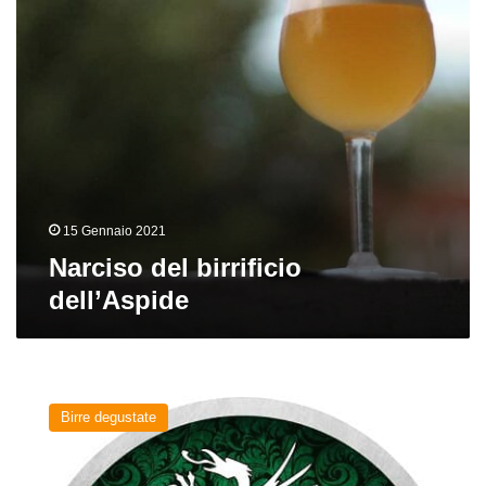
15 Gennaio 2021
Narciso del birrificio
dell’Aspide
Nirvana
del
Birre degustate
birrificio
dell’Aspide