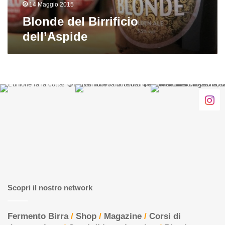
14 Maggio 2015
Blonde del Birrificio
dell’Aspide
Scopri il nostro network
Fermento Birra
/
Shop
/
Magazine
/
Corsi di