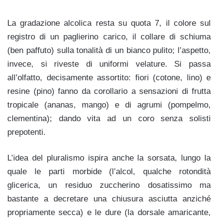
La gradazione alcolica resta su quota 7, il colore sul
registro di un paglierino carico, il collare di schiuma
(ben paffuto) sulla tonalità di un bianco pulito; l’aspetto,
invece, si riveste di uniformi velature. Si passa
all’olfatto, decisamente assortito: fiori (cotone, lino) e
resine (pino) fanno da corollario a sensazioni di frutta
tropicale (ananas, mango) e di agrumi (pompelmo,
clementina); dando vita ad un coro senza solisti
prepotenti.
L’idea del pluralismo ispira anche la sorsata, lungo la
quale le parti morbide (l’alcol, qualche rotondità
glicerica, un residuo zuccherino dosatissimo ma
bastante a decretare una chiusura asciutta anziché
propriamente secca) e le dure (la dorsale amaricante,