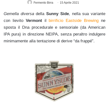
Fermento Birra
15 Aprile 2021
Gemella diversa
della
Sunny Side
, nella sua variante
con lievito
Vermont
il
birrificio Eastside Brewing
ne
sposta il Dna procedurale e sensoriale (da American
IPA pura) in direzione NEIPA, senza peraltro indulgere
minimamente alla tentazione di derive “da frappé”.