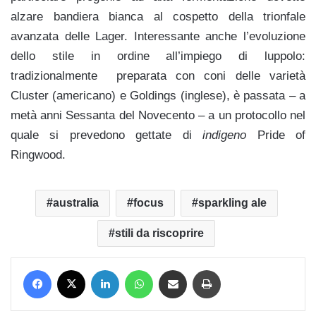
alzare bandiera bianca al cospetto della trionfale
avanzata delle Lager. Interessante anche l’evoluzione
dello stile in ordine all’impiego di luppolo:
tradizionalmente preparata con coni delle varietà
Cluster (americano) e Goldings (inglese), è passata – a
metà anni Sessanta del Novecento – a un protocollo nel
quale si prevedono gettate di
indigeno
Pride of
Ringwood.
australia
focus
sparkling ale
stili da riscoprire
Facebook
X
LinkedIn
WhatsApp
Condividi via mail
Stampa