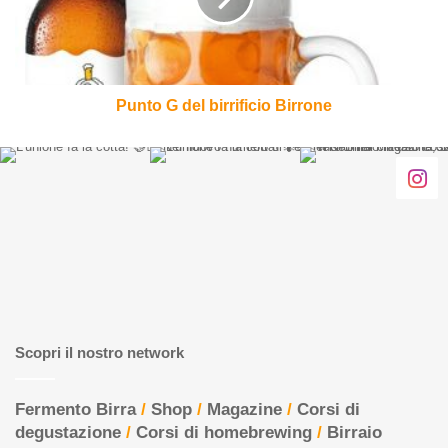
Punto G del birrificio Birrone
Scopri il nostro network
Fermento Birra
/
Shop
/
Magazine
/
Corsi di
degustazione
/
Corsi di homebrewing
/
Birraio