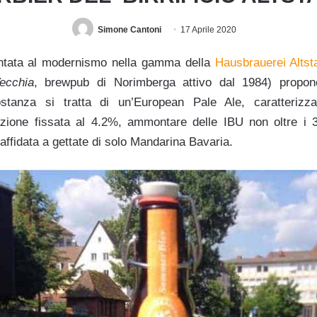
Simone Cantoni
17 Aprile 2020
entata al modernismo nella gamma della
Hausbrauerei Altst
Vecchia
, brewpub di Norimberga attivo dal 1984) propon
stanza si tratta di un’European Pale Ale, caratterizza
zione fissata al 4.2%, ammontare delle IBU non oltre i 30
ffidata a gettate di solo Mandarina Bavaria.