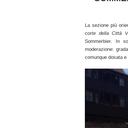
La sezione più ori
corte della Città 
Sommerbier. In so
moderazione: grada
comunque dosata e a