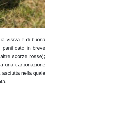
zia visiva e di buona
 panificato in breve
altre scorze rosse);
, a una carbonazione
 asciutta nella quale
ta.