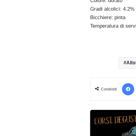
Colore: dorato
Gradi alcolici: 4.2% 
Bicchiere: pinta
Temperatura di servi
Alts
Condividi