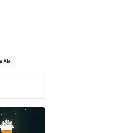
e Ale