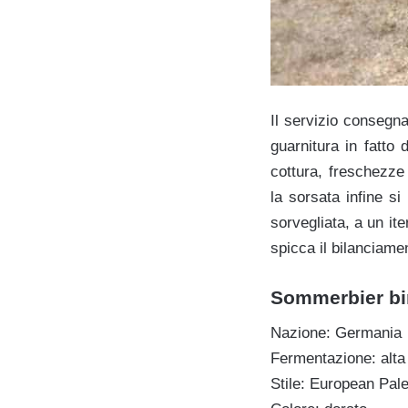
Il servizio consegna
guarnitura in fatto
cottura, freschezze
la sorsata infine s
sorvegliata, a un it
spicca il bilanciame
Sommerbier bir
Nazione: Germania
Fermentazione: alta
Stile: European Pale