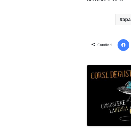
apa
Condividi