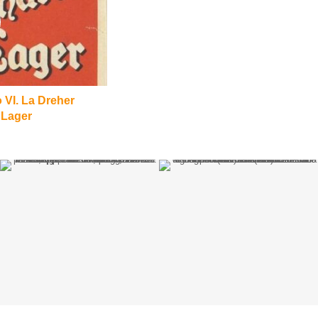
o VI. La Dreher
 Lager