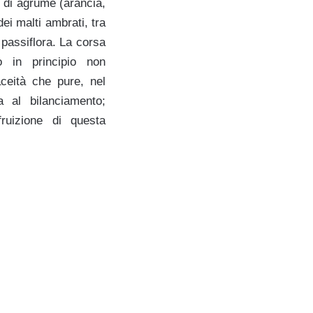
e di agrume (arancia,
ei malti ambrati, tra
 passiflora. La corsa
 in principio non
ceità che pure, nel
 al bilanciamento;
fruizione di questa