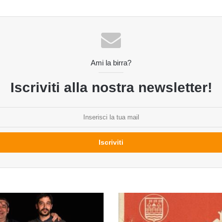
Ami la birra?
Iscriviti alla nostra newsletter!
Hall
of
Fame.