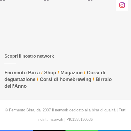
Scopri il nostro network
Fermento Birra
/
Shop
/
Magazine
/
Corsi di
degustazione
/
Corsi di homebrewing
/
Birraio
dell’Anno
© Fermento Birra, dal 2007 il network dedicato alla birra di qualità | Tutti
i diritti riservati | PI01398190536