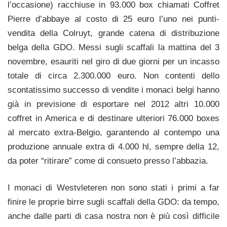
l’occasione) racchiuse in 93.000 box chiamati Coffret
Pierre d’abbaye al costo di 25 euro l’uno nei punti-
vendita della Colruyt, grande catena di distribuzione
belga della GDO. Messi sugli scaffali la mattina del 3
novembre, esauriti nel giro di due giorni per un incasso
totale di circa 2.300.000 euro. Non contenti dello
scontatissimo successo di vendite i monaci belgi hanno
già in previsione di esportare nel 2012 altri 10.000
coffret in America e di destinare ulteriori 76.000 boxes
al mercato extra-Belgio, garantendo al contempo una
produzione annuale extra di 4.000 hl, sempre della 12,
da poter “ritirare” come di consueto presso l’abbazia.
I monaci di Westvleteren non sono stati i primi a far
finire le proprie birre sugli scaffali della GDO: da tempo,
anche dalle parti di casa nostra non è più così difficile