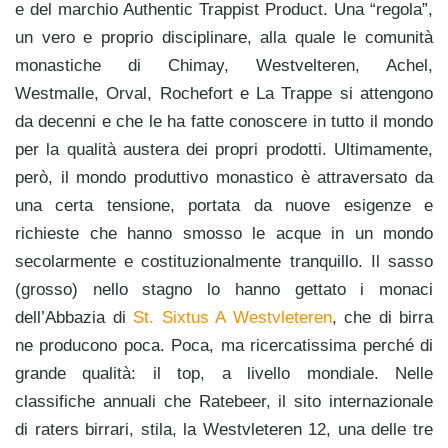
e del marchio Authentic Trappist Product. Una “regola”,
un vero e proprio disciplinare, alla quale le comunità
monastiche di Chimay, Westvelteren, Achel,
Westmalle, Orval, Rochefort e La Trappe si attengono
da decenni e che le ha fatte conoscere in tutto il mondo
per la qualità austera dei propri prodotti. Ultimamente,
però, il mondo produttivo monastico è attraversato da
una certa tensione, portata da nuove esigenze e
richieste che hanno smosso le acque in un mondo
secolarmente e costituzionalmente tranquillo. Il sasso
(grosso) nello stagno lo hanno gettato i monaci
dell’Abbazia di
St. Sixtus A Westvleteren
, che di birra
ne producono poca. Poca, ma ricercatissima perché di
grande qualità: il top, a livello mondiale. Nelle
classifiche annuali che Ratebeer, il sito internazionale
di raters birrari, stila, la Westvleteren 12, una delle tre