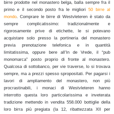
birre prodotte nel monastero belga, balla sempre fra il
primo e il secondo posto fra le migliori
50 birre al
mondo
. Comprare le birre di Westvleteren è stato da
sempre complicatissimo: tradizionalmente e
rigorosamente prive di etichette, le si potevano
acquistare solo presso la portineria del monastero
previa prenotazione telefonica e in quantità
limitatissima, oppure bere all’In de Vrede, il “pub
monomarca” posto proprio di fronte al monastero.
Qualcosa di sottobanco, per vie traverse, lo si trovava
sempre, ma a prezzi spesso spropositati. Per pagarsi i
lavori di ampliamento del monastero, non più
procrastinabili, i monaci di Westvleteren hanno
interrotto questa loro particolarissima e inveterata
tradizione mettendo in vendita 558.000 bottiglie della
loro birra più pregiata (la 12, ribattezzata XII per