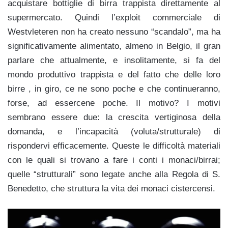
acquistare bottiglie di birra trappista direttamente al
supermercato. Quindi l’exploit commerciale di
Westvleteren non ha creato nessuno “scandalo”, ma ha
significativamente alimentato, almeno in Belgio, il gran
parlare che attualmente, e insolitamente, si fa del
mondo produttivo trappista e del fatto che delle loro
birre , in giro, ce ne sono poche e che continueranno,
forse, ad essercene poche. Il motivo? I motivi
sembrano essere due: la crescita vertiginosa della
domanda, e l’incapacità (voluta/strutturale) di
rispondervi efficacemente. Queste le difficoltà materiali
con le quali si trovano a fare i conti i monaci/birrai;
quelle “strutturali” sono legate anche alla Regola di S.
Benedetto, che struttura la vita dei monaci cistercensi.